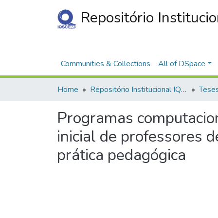
Repositório Instituci
Communities & Collections
All of DSpace
Home
Repositório Institucional IQSC
Programas computacion
inicial de professores 
prática pedagógica