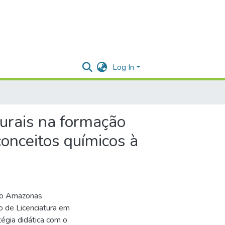
Log In
urais na formação
conceitos químicos à
 do Amazonas
o de Licenciatura em
tégia didática com o