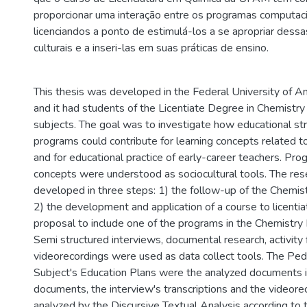
proporcionar uma interação entre os programas computaci
licenciandos a ponto de estimulá-los a se apropriar dess
culturais e a inseri-las em suas práticas de ensino.
This thesis was developed in the Federal University of
and it had students of the Licentiate Degree in Chemistry 
subjects. The goal was to investigate how educational st
programs could contribute for learning concepts related t
and for educational practice of early-career teachers. Pr
concepts were understood as sociocultural tools. The re
developed in three steps: 1) the follow-up of the Chemist
2) the development and application of a course to licentia
proposal to include one of the programs in the Chemistry 
Semi structured interviews, documental research, activity 
videorecordings were used as data collect tools. The Pe
Subject's Education Plans were the analyzed documents in
documents, the interview's transcriptions and the videor
analyzed by the Discursive Textual Analysis according to