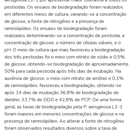
pesticidas. Os ensaios de biodegradação foram realizados
em diferentes meios de cultura, variando-se a concentração
de glicose, a fonte de nitrogênio e a presença de
ramnolipídeo. Os ensaios de biodegradação foram
realizados determinando-se a concentração de pesticida, a
concentração de glicose, o número de células viáveis, e o
pH. O meio de cultura que mais favoreceu a biodegradação
dos três pesticidas foi o meio com nitrato de sódio e 0,5%
de glicose, obtendo-se biodegradação de aproximadamente
50% para cada pesticida após três dias de incubação. Na
ausência de glicose, o meio com nitrato de amônio e 0,1%
de ramnolipídeo, favoreceu a biodegradação, obtendo-se
após 14 dias de incubação 36,8% de biodegradação de
dieldrin; 33,7% de DDD e 42,8% de PCP. De uma forma
geral, as taxas de biodegradação pela P. aeruginosa L2-1
foram maiores em menores concentrações de glicose e na
presença de ramnolipídeo. Ao alterar a fonte de nitrogênio
foram observados resultados diversos sobre a taxa de