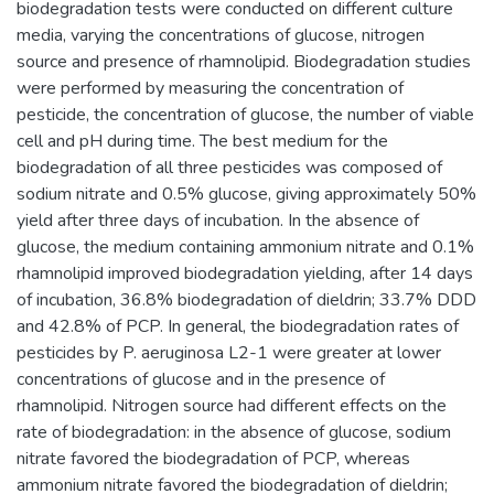
biodegradation tests were conducted on different culture
media, varying the concentrations of glucose, nitrogen
source and presence of rhamnolipid. Biodegradation studies
were performed by measuring the concentration of
pesticide, the concentration of glucose, the number of viable
cell and pH during time. The best medium for the
biodegradation of all three pesticides was composed of
sodium nitrate and 0.5% glucose, giving approximately 50%
yield after three days of incubation. In the absence of
glucose, the medium containing ammonium nitrate and 0.1%
rhamnolipid improved biodegradation yielding, after 14 days
of incubation, 36.8% biodegradation of dieldrin; 33.7% DDD
and 42.8% of PCP. In general, the biodegradation rates of
pesticides by P. aeruginosa L2-1 were greater at lower
concentrations of glucose and in the presence of
rhamnolipid. Nitrogen source had different effects on the
rate of biodegradation: in the absence of glucose, sodium
nitrate favored the biodegradation of PCP, whereas
ammonium nitrate favored the biodegradation of dieldrin;