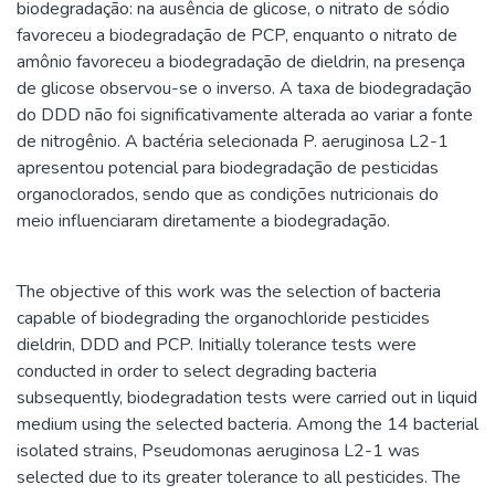
biodegradação: na ausência de glicose, o nitrato de sódio
favoreceu a biodegradação de PCP, enquanto o nitrato de
amônio favoreceu a biodegradação de dieldrin, na presença
de glicose observou-se o inverso. A taxa de biodegradação
do DDD não foi significativamente alterada ao variar a fonte
de nitrogênio. A bactéria selecionada P. aeruginosa L2-1
apresentou potencial para biodegradação de pesticidas
organoclorados, sendo que as condições nutricionais do
meio influenciaram diretamente a biodegradação.
The objective of this work was the selection of bacteria
capable of biodegrading the organochloride pesticides
dieldrin, DDD and PCP. Initially tolerance tests were
conducted in order to select degrading bacteria
subsequently, biodegradation tests were carried out in liquid
medium using the selected bacteria. Among the 14 bacterial
isolated strains, Pseudomonas aeruginosa L2-1 was
selected due to its greater tolerance to all pesticides. The