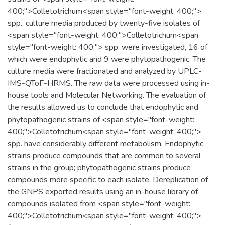
400;">Colletotrichum<span style="font-weight: 400;">
spp., culture media produced by twenty-five isolates of
<span style="font-weight: 400;">Colletotrichum<span
style="font-weight: 400;"> spp. were investigated, 16 of
which were endophytic and 9 were phytopathogenic. The
culture media were fractionated and analyzed by UPLC-
IMS-QToF-HRMS. The raw data were processed using in-
house tools and Molecular Networking. The evaluation of
the results allowed us to conclude that endophytic and
phytopathogenic strains of <span style="font-weight:
400;">Colletotrichum<span style="font-weight: 400;">
spp. have considerably different metabolism. Endophytic
strains produce compounds that are common to several
strains in the group; phytopathogenic strains produce
compounds more specific to each isolate. Dereplication of
the GNPS exported results using an in-house library of
compounds isolated from <span style="font-weight:
400;">Colletotrichum<span style="font-weight: 400;">