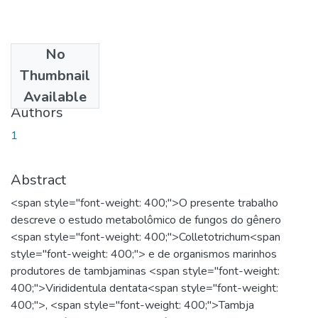
No
Date
Thumbnail
2020-09-01
Available
Authors
1
Abstract
<span style="font-weight: 400;">O presente trabalho
descreve o estudo metabolômico de fungos do gênero
<span style="font-weight: 400;">Colletotrichum<span
style="font-weight: 400;"> e de organismos marinhos
produtores de tambjaminas <span style="font-weight:
400;">Virididentula dentata<span style="font-weight:
400;">, <span style="font-weight: 400;">Tambja