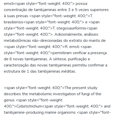
ernsti<span style="font-weight: 400;"> possui
concentração de tambjaminas entre 3 e 5 vezes superiores
à suas presas <span style="font-weight: 400;">T.
brasiliensis<span style="font-weight: 400;"> e <span
style="font-weight: 400;">T. stegosauriformis<span
style="font-weight: 400;">. Adicionalmente, análises
metabolômicas não-direcionadas do extrato do manto de
<span style="font-weight: 400;">R. ernsti <span
style="font-weight: 400;">permitiram verificar a presença
de 6 novas tambjaminas. A síntese, purificação e
caracterização das novas tambjaminas permitiu confirmar a
estrutura de 1 das tambjaminas inéditas.
<span style="font-weight: 400;">The present study
describes the metabolomic investigation of fungi of the
genus <span style="font-weight:
400;">Colletotrichum<span style="font-weight: 400;"> and
tambjamine-producing marine organisms <span style="font-