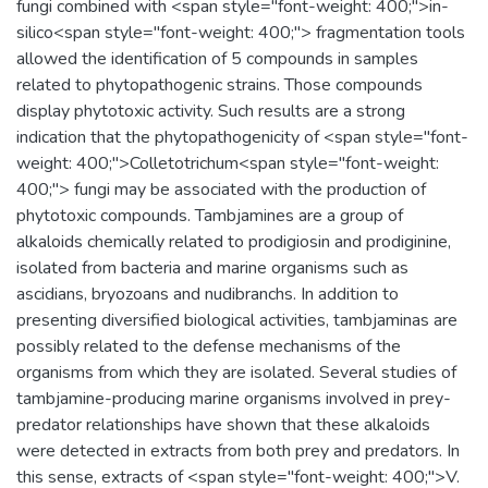
fungi combined with <span style="font-weight: 400;">in-
silico<span style="font-weight: 400;"> fragmentation tools
allowed the identification of 5 compounds in samples
related to phytopathogenic strains. Those compounds
display phytotoxic activity. Such results are a strong
indication that the phytopathogenicity of <span style="font-
weight: 400;">Colletotrichum<span style="font-weight:
400;"> fungi may be associated with the production of
phytotoxic compounds. Tambjamines are a group of
alkaloids chemically related to prodigiosin and prodiginine,
isolated from bacteria and marine organisms such as
ascidians, bryozoans and nudibranchs. In addition to
presenting diversified biological activities, tambjaminas are
possibly related to the defense mechanisms of the
organisms from which they are isolated. Several studies of
tambjamine-producing marine organisms involved in prey-
predator relationships have shown that these alkaloids
were detected in extracts from both prey and predators. In
this sense, extracts of <span style="font-weight: 400;">V.