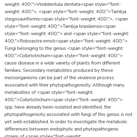
weight: 400;">Virididentula dentata<span style="font-
weight: 400;">, <span style="font-weight: 400;">Tambja
stegosauriformis<span style="font-weight: 400;">, <span
style="font-weight: 400;">Tambja brasiliensis<span
style="font-weight: 400;"> and <span style="font-weight:
400;">Roboastra ernsti<span style="font-weight: 400;">.
Fungi belonging to the genus <span style="font-weight:
400;">Colletotrichum<span style="font-weight: 400;">
cause disease in a wide variety of plants from different
families. Secondary metabolites produced by these
microorganisms can be part of the virulence process
associated with their phytopathogenicity. Although many
metabolites of <span style="font-weight:
400;">Colletotrichum<span style="font-weight: 400;">
spp. have already been isolated and identified, the
phytopathogenicity associated with fungi of this genus is not
yet well established. In order to investigate the metabolic
differences between endophytic and phytopathogenic
strains of <span style="font-weight: