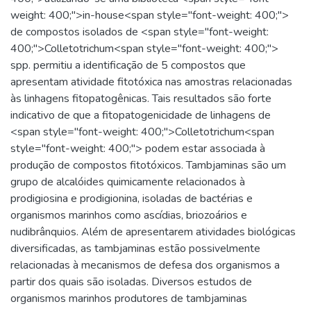
weight: 400;">in-house<span style="font-weight: 400;">
de compostos isolados de <span style="font-weight:
400;">Colletotrichum<span style="font-weight: 400;">
spp. permitiu a identificação de 5 compostos que
apresentam atividade fitotóxica nas amostras relacionadas
às linhagens fitopatogênicas. Tais resultados são forte
indicativo de que a fitopatogenicidade de linhagens de
<span style="font-weight: 400;">Colletotrichum<span
style="font-weight: 400;"> podem estar associada à
produção de compostos fitotóxicos. Tambjaminas são um
grupo de alcalóides quimicamente relacionados à
prodigiosina e prodigionina, isoladas de bactérias e
organismos marinhos como ascídias, briozoários e
nudibrânquios. Além de apresentarem atividades biológicas
diversificadas, as tambjaminas estão possivelmente
relacionadas à mecanismos de defesa dos organismos a
partir dos quais são isoladas. Diversos estudos de
organismos marinhos produtores de tambjaminas