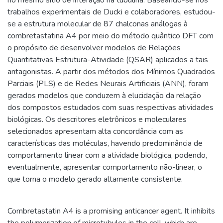
trabalhos experimentais de Ducki e colaboradores, estudou-
se a estrutura molecular de 87 chalconas análogas à
combretastatina A4 por meio do método quântico DFT com
o propósito de desenvolver modelos de Relações
Quantitativas Estrutura-Atividade (QSAR) aplicados a tais
antagonistas. A partir dos métodos dos Mínimos Quadrados
Parciais (PLS) e de Redes Neurais Artificiais (ANN), foram
gerados modelos que conduzem à elucidação da relação
dos compostos estudados com suas respectivas atividades
biológicas. Os descritores eletrônicos e moleculares
selecionados apresentam alta concordância com as
características das moléculas, havendo predominância de
comportamento linear com a atividade biológica, podendo,
eventualmente, apresentar comportamento não-linear, o
que torna o modelo gerado altamente consistente.
Combretastatin A4 is a promising anticancer agent. It inhibits
the polymerization of microtubules in the cell, which are