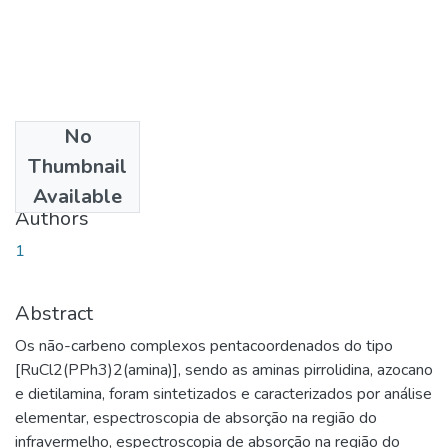
No
Date
Thumbnail
2016-11-21
Available
Authors
1
Abstract
Os não-carbeno complexos pentacoordenados do tipo
[RuCl2(PPh3)2(amina)], sendo as aminas pirrolidina, azocano
e dietilamina, foram sintetizados e caracterizados por análise
elementar, espectroscopia de absorção na região do
infravermelho, espectroscopia de absorção na região do