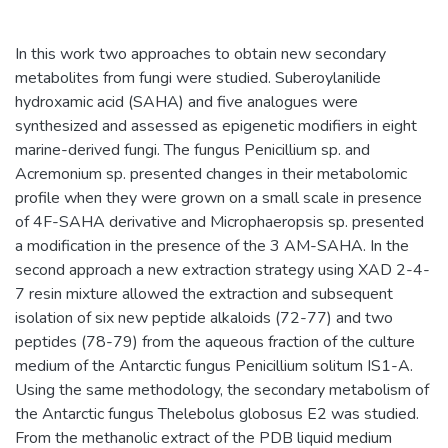
In this work two approaches to obtain new secondary
metabolites from fungi were studied. Suberoylanilide
hydroxamic acid (SAHA) and five analogues were
synthesized and assessed as epigenetic modifiers in eight
marine-derived fungi. The fungus Penicillium sp. and
Acremonium sp. presented changes in their metabolomic
profile when they were grown on a small scale in presence
of 4F-SAHA derivative and Microphaeropsis sp. presented
a modification in the presence of the 3 AM-SAHA. In the
second approach a new extraction strategy using XAD 2-4-
7 resin mixture allowed the extraction and subsequent
isolation of six new peptide alkaloids (72-77) and two
peptides (78-79) from the aqueous fraction of the culture
medium of the Antarctic fungus Penicillium solitum IS1-A.
Using the same methodology, the secondary metabolism of
the Antarctic fungus Thelebolus globosus E2 was studied.
From the methanolic extract of the PDB liquid medium