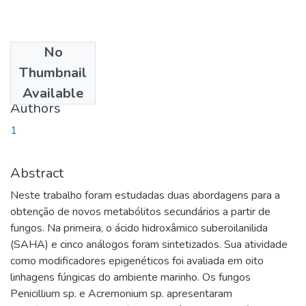
No
Date
Thumbnail
2019-02-08
Available
Authors
1
Abstract
Neste trabalho foram estudadas duas abordagens para a
obtenção de novos metabólitos secundários a partir de
fungos. Na primeira, o ácido hidroxâmico suberoilanilida
(SAHA) e cinco análogos foram sintetizados. Sua atividade
como modificadores epigenéticos foi avaliada em oito
linhagens fúngicas do ambiente marinho. Os fungos
Penicillium sp. e Acremonium sp. apresentaram