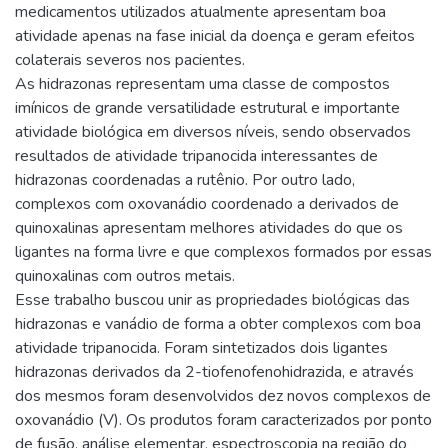
medicamentos utilizados atualmente apresentam boa
atividade apenas na fase inicial da doença e geram efeitos
colaterais severos nos pacientes.
As hidrazonas representam uma classe de compostos
imínicos de grande versatilidade estrutural e importante
atividade biológica em diversos níveis, sendo observados
resultados de atividade tripanocida interessantes de
hidrazonas coordenadas a rutênio. Por outro lado,
complexos com oxovanádio coordenado a derivados de
quinoxalinas apresentam melhores atividades do que os
ligantes na forma livre e que complexos formados por essas
quinoxalinas com outros metais.
Esse trabalho buscou unir as propriedades biológicas das
hidrazonas e vanádio de forma a obter complexos com boa
atividade tripanocida. Foram sintetizados dois ligantes
hidrazonas derivados da 2-tiofenofenohidrazida, e através
dos mesmos foram desenvolvidos dez novos complexos de
oxovanádio (V). Os produtos foram caracterizados por ponto
de fusão, análise elementar, espectroscopia na região do