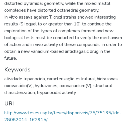
distorted pyramidal geometry, while the mixed maltol
complexes have distorted octahedral geometry.
In vitro assays against T. cruzi strains showed interesting
results (SI equal to or greater than 10) to continue the
exploration of the types of complexes formed and new
biological tests must be conducted to verify the mechanism
of action and in vivo activity of these compounds, in order to
obtain a new vanadium-based antichagasic drug in the
future.
Keywords
atividade tripanocida
,
caracterização estrutural
,
hidrazonas
,
oxovanádio(V)
,
hydrazones
,
oxovanadium(V)
,
structural
characterization
,
trypanocidal activity
URI
http://www.teses.usp.br/teses/disponiveis/75/75135/tde-
28082014-162915/