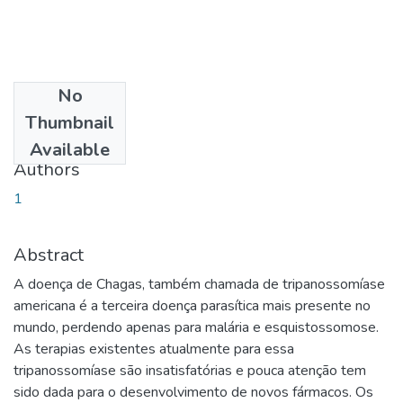
No
Date
Thumbnail
2014-12-01
Available
Authors
1
Abstract
A doença de Chagas, também chamada de tripanossomíase
americana é a terceira doença parasítica mais presente no
mundo, perdendo apenas para malária e esquistossomose.
As terapias existentes atualmente para essa
tripanossomíase são insatisfatórias e pouca atenção tem
sido dada para o desenvolvimento de novos fármacos. Os