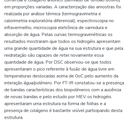
em proporções variadas. A caracterização das amostras foi
realizada por análise térmica (termogravimetria e
calorimetria exploratória diferencial), espectroscopia no
infravermelho, microscopia eletrônica de varredura e
absorção de água. Pelas curvas termogravimétricas os
resultados mostraram que todos os hidrogéis apresentam
uma grande quantidade de água na sua estrutura e que pela
reidratação são capazes de reter novamente essa
quantidade de água. Por DSC observou-se que todos
apresentaram o pico referente à fusão de água livre em
temperaturas deslocadas acima de 0oC pelo aumento da
interação água/polímero. Por FT-IR constatou-se a presença
de bandas características dos biopolímeros com a ausência
de novas bandas e pelo estudo por MEV os hidrogéis
apresentaram uma estrutura na forma de folhas e a
presença de colágeno é bastante visível participando desta
estrutura.