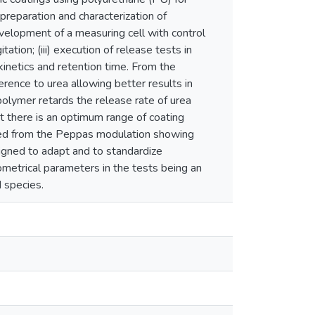
preparation and characterization of
development of a measuring cell with control
tion; (iii) execution of release tests in
kinetics and retention time. From the
erence to urea allowing better results in
olymer retards the release rate of urea
t there is an optimum range of coating
rmed from the Peppas modulation showing
esigned to adapt and to standardize
metrical parameters in the tests being an
d species.