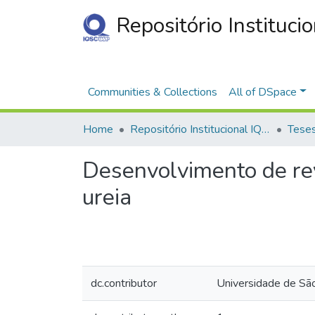
Repositório Instituci
Communities & Collections
All of DSpace
Home
Repositório Institucional IQSC
Desenvolvimento de rev
ureia
dc.contributor
Universidade de Sã