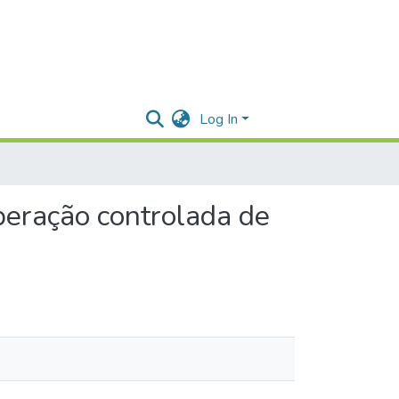
Log In
beração controlada de