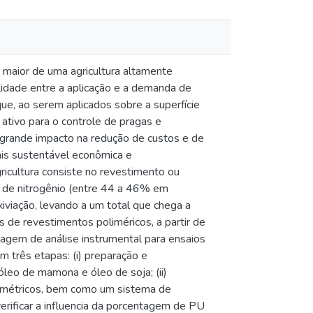
 maior de uma agricultura altamente
lidade entre a aplicação e a demanda de
que, ao serem aplicados sobre a superfície
 ativo para o controle de pragas e
 grande impacto na redução de custos e de
mais sustentável econômica e
icultura consiste no revestimento ou
o de nitrogênio (entre 44 a 46% em
iviação, levando a um total que chega a
 de revestimentos poliméricos, a partir de
dagem de análise instrumental para ensaios
m três etapas: (i) preparação e
óleo de mamona e óleo de soja; (ii)
ométricos, bem como um sistema de
verificar a influencia da porcentagem de PU