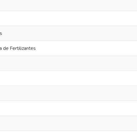
s
 de Fertilizantes