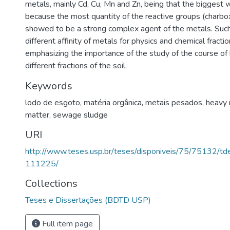
metals, mainly Cd, Cu, Mn and Zn, being that the biggest w
because the most quantity of the reactive groups (charboxi
showed to be a strong complex agent of the metals. Such 
different affinity of metals for physics and chemical fractio
emphasizing the importance of the study of the course of
different fractions of the soil.
Keywords
lodo de esgoto
,
matéria orgânica
,
metais pesados
,
heavy 
matter
,
sewage sludge
URI
http://www.teses.usp.br/teses/disponiveis/75/75132/
111225/
Collections
Teses e Dissertações (BDTD USP)
Full item page