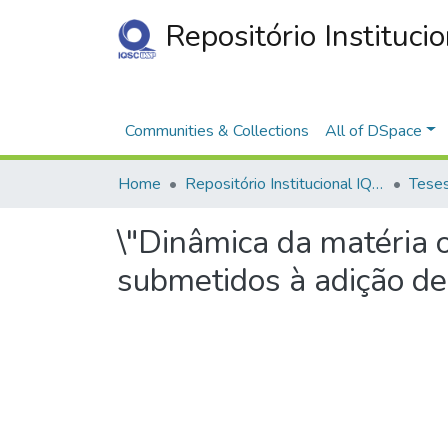
Repositório Instituci
Communities & Collections
All of DSpace
Home
Repositório Institucional IQSC
\"Dinâmica da matéria 
submetidos à adição de