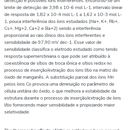
detecção e possíveis íons interferentes. Encontrou-se um
limite de detecção de 3,98 x 10-6 mol L-1, intervalo linear
de resposta de 1,82 x 10-4 mol L-1 a 1,62 x 10-3 mol L-
1, pouca interferência dos íons estudados (Na+, K+, Rb+,
Cs+, Mg+2, Ca+2 e Ba+2) sendo a interferência
proporcional ao raio iônico dos íons interferentes e
sensibilidade de 97,90 mV dec-1. Esse valor de
sensibilidade classifica o eletrodo estudado como tendo
resposta supernerstiniana o que pode ser atribuído à
coexistência de sítios de troca iônica e sítios redox no
processo de inserção/extração dos íons lítio na matriz do
óxido de manganês. A substituição parcial dos íons Mn
pelos íons Co provoca uma diminuição no parâmetro de
célula unitária do óxido, o que melhora a estabilidade da
estrutura durante o processo de inserção/extração de íons
lítio fornecendo maior sensibilidade e propiciando maior
seletividade.