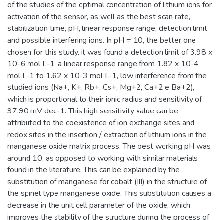
of the studies of the optimal concentration of lithium ions for
activation of the sensor, as well as the best scan rate,
stabilization time, pH, linear response range, detection limit
and possible interfering ions. In pH = 10, the better one
chosen for this study, it was found a detection limit of 3.98 x
10-6 mol L-1, a linear response range from 1.82 x 10-4
mol L-1 to 1.62 x 10-3 mol L-1, low interference from the
studied ions (Na+, K+, Rb+, Cs+, Mg+2, Ca+2 e Ba+2),
which is proportional to their ionic radius and sensitivity of
97,90 mV dec-1. This high sensitivity value can be
attributed to the coexistence of ion exchange sites and
redox sites in the insertion / extraction of lithium ions in the
manganese oxide matrix process. The best working pH was
around 10, as opposed to working with similar materials
found in the literature. This can be explained by the
substitution of manganese for cobalt (III) in the structure of
the spinel type manganese oxide. This substitution causes a
decrease in the unit cell parameter of the oxide, which
improves the stability of the structure during the process of