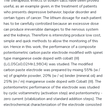
The therapeutic effects of lithium salts have been proved
useful, as an example given, in the treatment of patients
who presents depressive behavior, bipolar disorder and
certain types of cancer. The lithium dosage for each patient
has to be carefully controlled because an excessive dose
can produce irreversible damages to the nervous system
and the kidneys. Therefore is interesting produce low cost,
simple and quick methods to allow the monitoring of this
ion. Hence in this work, the performance of a composite
potentiometric carbon paste electrode modified with spinel
type manganese oxide doped with cobalt (III)
(Li1,05Co0,02Mn1,98O4) was studied. The modified
carbon paste electrode was prepared by mixing 55% (w /
w) of graphite powder, 20% (w / w) binder (mineral oil) and
25% (m / m) manganese oxide doped with Cobalt (III). The
potentiometric performance of the electrode was studied
by cyclic voltammetry (activation step) and potentiometry -
zero current (stabilization and standard addition steps). The
electrochemical characterization of the electrode consisted