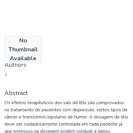
No
Date
Thumbnail
2015-02-03
Available
Authors
1
Abstract
Os efeitos terapêuticos dos sais de lítio são comprovados
no tratamento de pacientes com depressão, certos tipos de
câncer e transtornos bipolares de humor. A dosagem de lítio
deve ser cuidadosamente controlada em cada paciente já
que excessos na dosagem podem conduzir a danos