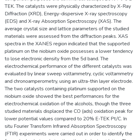
TEK. The catalysts were physically characterized by X-Ray
Diffraction (XRD), Energy-dispersive X-ray spectroscopy
(EDS) and X-ray Absorption Spectroscopy (XAS). The
average crystal size and lattice parameters of the studied
materials were assessed from the diffraction peaks. XAS
spectra in the XANES region indicated that the supported
platinum on the niobium oxide possesses a lower tendency
to lose electronic density from the 5d band. The
electrochemical performance of the different catalysts was
evaluated by linear sweep voltammetry, cyclic voltammetry
and chronoamperometry, using an ultra-thin layer electrode.
The two catalysts containing platinum supported on the
niobium oxide showed the best performances for the
electrochemical oxidation of the alcohols, though the three
studied materials displaced the CO (ads) oxidation peak for
lower potential values compared to 20% E-TEK Pt/C. In
situ Fourier Transform Infrared Absorption Spectroscopy
(FTIR) experiments were carried out in order to identify the