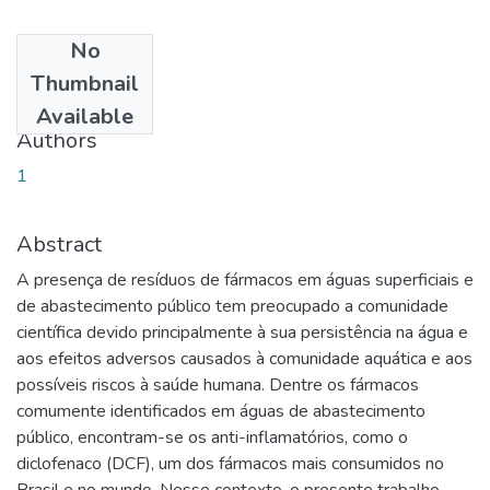
No
Date
Thumbnail
2012-09-21
Available
Authors
1
Abstract
A presença de resíduos de fármacos em águas superficiais e
de abastecimento público tem preocupado a comunidade
científica devido principalmente à sua persistência na água e
aos efeitos adversos causados à comunidade aquática e aos
possíveis riscos à saúde humana. Dentre os fármacos
comumente identificados em águas de abastecimento
público, encontram-se os anti-inflamatórios, como o
diclofenaco (DCF), um dos fármacos mais consumidos no
Brasil e no mundo. Nesse contexto, o presente trabalho,