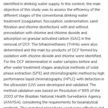
identified in drinking water supply. In this context, the main
objective of this study was to assess the efficiency of the
different stages of the conventional drinking water
treatment (coagulation, flocculation, sedimentation, sand
filtration and chlorine disinfection) with and without
preoxidation with chlorine and chlorine dioxide and
adsorption on granular activated carbon (GAC) in the
removal of DCF. The trihalomethanes (THMs) were also
determined and the main by-products of DCF formed by
oxidation with chlorine dioxide and chlorine were identified.
For the DCF determination in water samples before and
after water treatment stages analytical methods of solid
phase extraction (SPE) and chromatographic method by high
performance liquid chromatography (HPLC) with detection in
the ultraviolet (UV) were developed and validated. The
method validation was based on Resolution nº 899 of the
2003 of the Brazilian National Health Surveillance Agency
(ANVISA), considering the requirements for bioanalytical
methods. The analytical procedures used were effective and