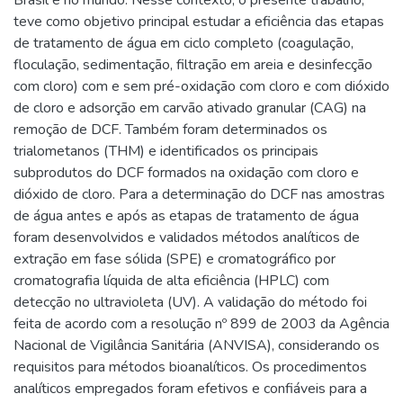
teve como objetivo principal estudar a eficiência das etapas
de tratamento de água em ciclo completo (coagulação,
floculação, sedimentação, filtração em areia e desinfecção
com cloro) com e sem pré-oxidação com cloro e com dióxido
de cloro e adsorção em carvão ativado granular (CAG) na
remoção de DCF. Também foram determinados os
trialometanos (THM) e identificados os principais
subprodutos do DCF formados na oxidação com cloro e
dióxido de cloro. Para a determinação do DCF nas amostras
de água antes e após as etapas de tratamento de água
foram desenvolvidos e validados métodos analíticos de
extração em fase sólida (SPE) e cromatográfico por
cromatografia líquida de alta eficiência (HPLC) com
detecção no ultravioleta (UV). A validação do método foi
feita de acordo com a resolução nº 899 de 2003 da Agência
Nacional de Vigilância Sanitária (ANVISA), considerando os
requisitos para métodos bioanalíticos. Os procedimentos
analíticos empregados foram efetivos e confiáveis para a