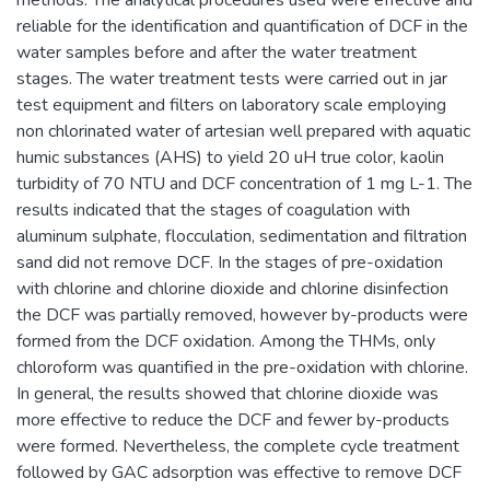
reliable for the identification and quantification of DCF in the
water samples before and after the water treatment
stages. The water treatment tests were carried out in jar
test equipment and filters on laboratory scale employing
non chlorinated water of artesian well prepared with aquatic
humic substances (AHS) to yield 20 uH true color, kaolin
turbidity of 70 NTU and DCF concentration of 1 mg L-1. The
results indicated that the stages of coagulation with
aluminum sulphate, flocculation, sedimentation and filtration
sand did not remove DCF. In the stages of pre-oxidation
with chlorine and chlorine dioxide and chlorine disinfection
the DCF was partially removed, however by-products were
formed from the DCF oxidation. Among the THMs, only
chloroform was quantified in the pre-oxidation with chlorine.
In general, the results showed that chlorine dioxide was
more effective to reduce the DCF and fewer by-products
were formed. Nevertheless, the complete cycle treatment
followed by GAC adsorption was effective to remove DCF