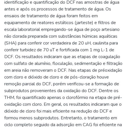
identificação e quantificação do DCF nas amostras de água
antes e após os processos de tratamento de água. Os
ensaios de tratamento de água foram feitos em
equipamento de reatores estáticos (jarteste) e filtros de
escala laboratorial empregando-se água de poço artesiano
não clorada preparada com substâncias húmicas aquáticas
(SHA) para conferir cor verdadeira de 20 uH, caulinita para
conferir turbidez de 70 uT e fortificada com 1 mg L-1 de
DCF. Os resultados indicaram que as etapas de coagulação
com sulfato de alumínio, floculação, sedimentação e filtração
em areia não removeram o DCF. Nas etapas de préoxidação
com cloro e dióxido de cloro e de pós-cloração houve
remoção parcial do DCF, porém verificou-se a formação de
subprodutos provenientes da oxidação do DCF. Dentre os
THM, foi quantificado apenas o clorofórmio na etapa de pré-
oxidação com cloro. Em geral, os resultados indicaram que o
dióxido de cloro foi mais eficiente na redução do DCF e
formou menos subprodutos. Entretanto, o tratamento em
ciclo completo seguido da adsorção em CAG foi eficiente na