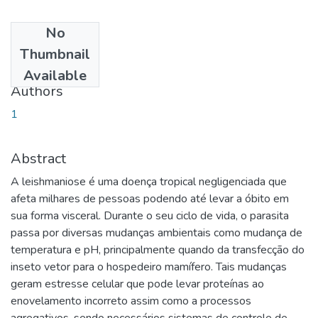
No
Date
Thumbnail
2018-10-16
Available
Authors
1
Abstract
A leishmaniose é uma doença tropical negligenciada que
afeta milhares de pessoas podendo até levar a óbito em
sua forma visceral. Durante o seu ciclo de vida, o parasita
passa por diversas mudanças ambientais como mudança de
temperatura e pH, principalmente quando da transfecção do
inseto vetor para o hospedeiro mamífero. Tais mudanças
geram estresse celular que pode levar proteínas ao
enovelamento incorreto assim como a processos
agregativos, sendo necessários sistemas de controle de