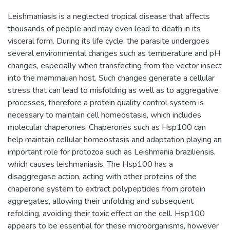
Leishmaniasis is a neglected tropical disease that affects
thousands of people and may even lead to death in its
visceral form. During its life cycle, the parasite undergoes
several environmental changes such as temperature and pH
changes, especially when transfecting from the vector insect
into the mammalian host. Such changes generate a cellular
stress that can lead to misfolding as well as to aggregative
processes, therefore a protein quality control system is
necessary to maintain cell homeostasis, which includes
molecular chaperones. Chaperones such as Hsp100 can
help maintain cellular homeostasis and adaptation playing an
important role for protozoa such as Leishmania braziliensis,
which causes leishmaniasis. The Hsp100 has a
disaggregase action, acting with other proteins of the
chaperone system to extract polypeptides from protein
aggregates, allowing their unfolding and subsequent
refolding, avoiding their toxic effect on the cell. Hsp100
appears to be essential for these microorganisms, however