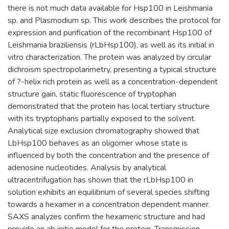
there is not much data available for Hsp100 in Leishmania
sp. and Plasmodium sp. This work describes the protocol for
expression and purification of the recombinant Hsp100 of
Leishmania braziliensis (rLbHsp100), as well as its initial in
vitro characterization. The protein was analyzed by circular
dichroism spectropolarimetry, presenting a typical structure
of ?-helix rich protein as well as a concentration-dependent
structure gain, static fluorescence of tryptophan
demonstrated that the protein has local tertiary structure
with its tryptophans partially exposed to the solvent.
Analytical size exclusion chromatography showed that
LbHsp100 behaves as an oligomer whose state is
influenced by both the concentration and the presence of
adenosine nucleotides. Analysis by analytical
ultracentrifugation has shown that the rLbHsp100 in
solution exhibits an equilibrium of several species shifting
towards a hexamer in a concentration dependent manner.
SAXS analyzes confirm the hexameric structure and had
provide an ab initio model for the protein. Transmission