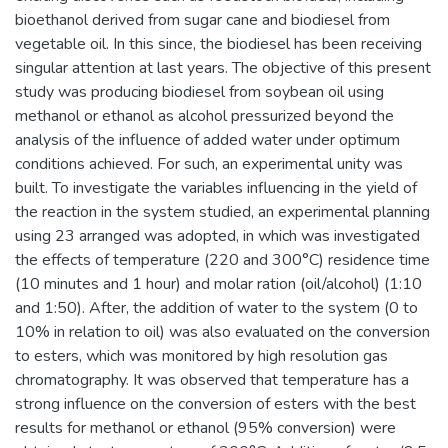
bioethanol derived from sugar cane and biodiesel from
vegetable oil. In this since, the biodiesel has been receiving
singular attention at last years. The objective of this present
study was producing biodiesel from soybean oil using
methanol or ethanol as alcohol pressurized beyond the
analysis of the influence of added water under optimum
conditions achieved. For such, an experimental unity was
built. To investigate the variables influencing in the yield of
the reaction in the system studied, an experimental planning
using 23 arranged was adopted, in which was investigated
the effects of temperature (220 and 300°C) residence time
(10 minutes and 1 hour) and molar ration (oil/alcohol) (1:10
and 1:50). After, the addition of water to the system (0 to
10% in relation to oil) was also evaluated on the conversion
to esters, which was monitored by high resolution gas
chromatography. It was observed that temperature has a
strong influence on the conversion of esters with the best
results for methanol or ethanol (95% conversion) were