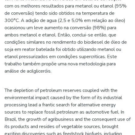
com os melhores resultados para metanol ou etanol (95%
de conversão) tendo sido obtidos na temperatura de
300°C. A adição de agua (2,5 e 5,0% em relação ao óleo)
ocasionou um leve aumento na conversão (98%) para
ambos metanol e etanol. Então, conclui-se então, que
condições similares no rendimento do biodiesel de óleo de
soja em reator batelada foi obtido utilizando metanol ou
etanol pressurizados em condições supercriticas. Este
trabalho também propõe uma nova metodologia para
análise de acilgliceróis.
The depletion of petroleum reserves coupled with the
environmental impact caused by the form of its industrial
processing lead a frantic search for alternative energy
sources to replace fossil petroleum as automotive fuel. In
Brazil, the growth of agribusiness and the consequent use of
its products and resides of vegetable sources, brought
exciting discoveries such as feedstock biofuels, including