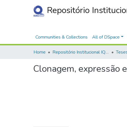
Repositório Instituci
Communities & Collections
All of DSpace
Home
Repositório Institucional IQSC
Clonagem, expressão e 