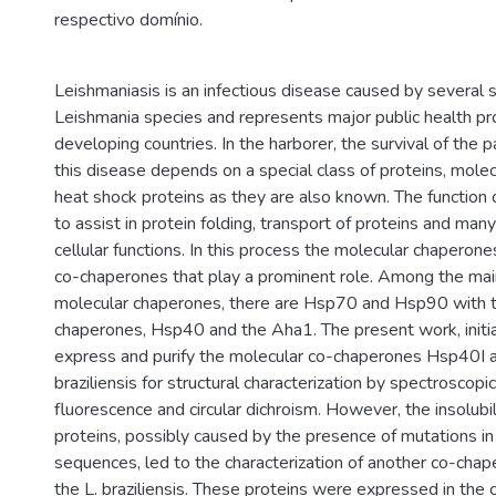
respectivo domínio.
Leishmaniasis is an infectious disease caused by several 
Leishmania species and represents major public health pr
developing countries. In the harborer, the survival of the 
this disease depends on a special class of proteins, mole
heat shock proteins as they are also known. The function o
to assist in protein folding, transport of proteins and man
cellular functions. In this process the molecular chaperone
co-chaperones that play a prominent role. Among the main
molecular chaperones, there are Hsp70 and Hsp90 with th
chaperones, Hsp40 and the Aha1. The present work, initi
express and purify the molecular co-chaperones Hsp40I a
braziliensis for structural characterization by spectroscopi
fluorescence and circular dichroism. However, the insolubil
proteins, possibly caused by the presence of mutations i
sequences, led to the characterization of another co-chap
the L. braziliensis. These proteins were expressed in the 