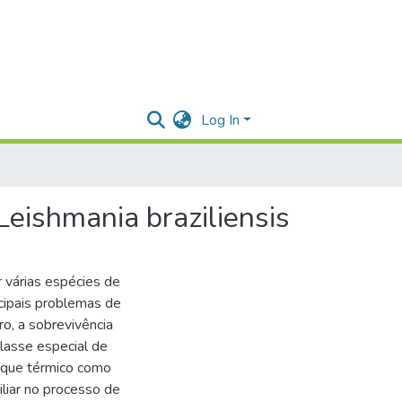
Log In
eishmania braziliensis
 várias espécies de
cipais problemas de
o, a sobrevivência
lasse especial de
hoque térmico como
liar no processo de