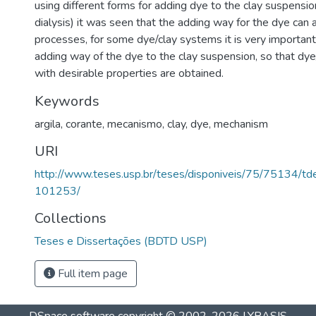
using different forms for adding dye to the clay suspensio
dialysis) it was seen that the adding way for the dye can 
processes, for some dye/clay systems it is very important
adding way of the dye to the clay suspension, so that dy
with desirable properties are obtained.
Keywords
argila
,
corante
,
mecanismo
,
clay
,
dye
,
mechanism
URI
http://www.teses.usp.br/teses/disponiveis/75/75134/
101253/
Collections
Teses e Dissertações (BDTD USP)
Full item page