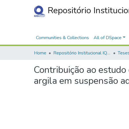
Repositório Instituci
Communities & Collections
All of DSpace
Home
Repositório Institucional IQSC
Contribuição ao estudo 
argila em suspensão a