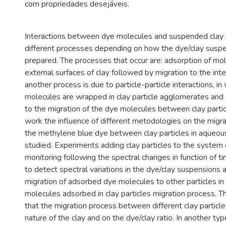
com propriedades desejáveis.
Interactions between dye molecules and suspended clay 
different processes depending on how the dye/clay suspe
prepared. The processes that occur are: adsorption of mo
external surfaces of clay followed by migration to the inte
another process is due to particle-particle interactions, in
molecules are wrapped in clay particle agglomerates and 
to the migration of the dye molecules between clay partic
work the influence of different metodologies on the migra
the methylene blue dye between clay particles in aqueo
studied. Experiments adding clay particles to the system
monitoring following the spectral changes in function of t
to detect spectral variations in the dye/clay suspensions a
migration of adsorbed dye molecules to other particles i
molecules adsorbed in clay particles migration process. Th
that the migration process between different clay particl
nature of the clay and on the dye/clay ratio. In another ty