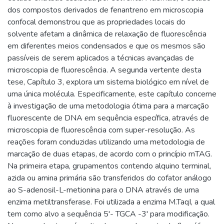
dos compostos derivados de fenantreno em microscopia
confocal demonstrou que as propriedades locais do
solvente afetam a dinâmica de relaxação de fluorescência
em diferentes meios condensados e que os mesmos são
passíveis de serem aplicados a técnicas avançadas de
microscopia de fluorescência. A segunda vertente desta
tese, Capítulo 3, explora um sistema biológico em nível de
uma única molécula. Especificamente, este capítulo concerne
à investigação de uma metodologia ótima para a marcação
fluorescente de DNA em sequência específica, através de
microscopia de fluorescência com super-resolução. As
reações foram conduzidas utilizando uma metodologia de
marcação de duas etapas, de acordo com o princípio mTAG.
Na primeira etapa, grupamentos contendo alquino terminal,
azida ou amina primária são transferidos do cofator análogo
ao S-adenosil-L-metionina para o DNA através de uma
enzima metiltransferase. Foi utilizada a enzima M.TaqI, a qual
tem como alvo a sequência 5'- TGCA -3' para modificação.