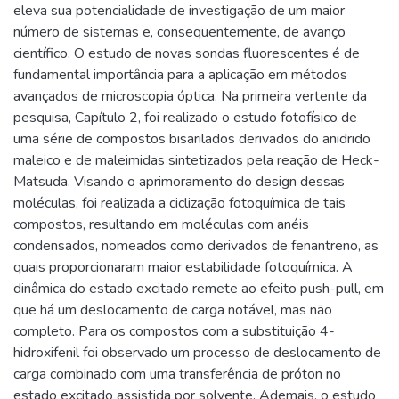
eleva sua potencialidade de investigação de um maior
número de sistemas e, consequentemente, de avanço
científico. O estudo de novas sondas fluorescentes é de
fundamental importância para a aplicação em métodos
avançados de microscopia óptica. Na primeira vertente da
pesquisa, Capítulo 2, foi realizado o estudo fotofísico de
uma série de compostos bisarilados derivados do anidrido
maleico e de maleimidas sintetizados pela reação de Heck-
Matsuda. Visando o aprimoramento do design dessas
moléculas, foi realizada a ciclização fotoquímica de tais
compostos, resultando em moléculas com anéis
condensados, nomeados como derivados de fenantreno, as
quais proporcionaram maior estabilidade fotoquímica. A
dinâmica do estado excitado remete ao efeito push-pull, em
que há um deslocamento de carga notável, mas não
completo. Para os compostos com a substituição 4-
hidroxifenil foi observado um processo de deslocamento de
carga combinado com uma transferência de próton no
estado excitado assistida por solvente. Ademais, o estudo