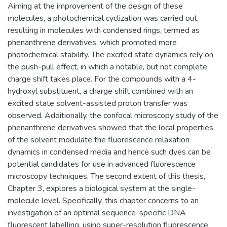
Aiming at the improvement of the design of these
molecules, a photochemical cyclization was carried out,
resulting in molecules with condensed rings, termed as
phenanthrene derivatives, which promoted more
photochemical stability. The excited state dynamics rely on
the push-pull effect, in which a notable, but not complete,
charge shift takes place. For the compounds with a 4-
hydroxyl substituent, a charge shift combined with an
excited state solvent-assisted proton transfer was
observed. Additionally, the confocal microscopy study of the
phenanthrene derivatives showed that the local properties
of the solvent modulate the fluorescence relaxation
dynamics in condensed media and hence such dyes can be
potential candidates for use in advanced fluorescence
microscopy techniques. The second extent of this thesis,
Chapter 3, explores a biological system at the single-
molecule level. Specifically, this chapter concerns to an
investigation of an optimal sequence-specific DNA
fluorescent labelling, using super-resolution fluorescence