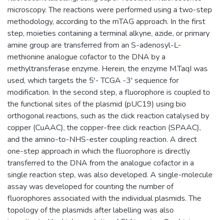
microscopy. The reactions were performed using a two-step
methodology, according to the mTAG approach. In the first
step, moieties containing a terminal alkyne, azide, or primary
amine group are transferred from an S-adenosyl-L-
methionine analogue cofactor to the DNA by a
methyltransferase enzyme. Herein, the enzyme M.TaqI was
used, which targets the 5'- TCGA -3' sequence for
modification. In the second step, a fluorophore is coupled to
the functional sites of the plasmid (pUC19) using bio
orthogonal reactions, such as the click reaction catalysed by
copper (CuAAC), the copper-free click reaction (SPAAC),
and the amino-to-NHS-ester coupling reaction. A direct
one-step approach in which the fluorophore is directly
transferred to the DNA from the analogue cofactor in a
single reaction step, was also developed. A single-molecule
assay was developed for counting the number of
fluorophores associated with the individual plasmids. The
topology of the plasmids after labelling was also