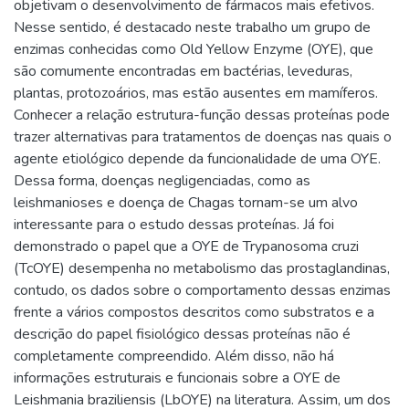
objetivam o desenvolvimento de fármacos mais efetivos.
Nesse sentido, é destacado neste trabalho um grupo de
enzimas conhecidas como Old Yellow Enzyme (OYE), que
são comumente encontradas em bactérias, leveduras,
plantas, protozoários, mas estão ausentes em mamíferos.
Conhecer a relação estrutura-função dessas proteínas pode
trazer alternativas para tratamentos de doenças nas quais o
agente etiológico depende da funcionalidade de uma OYE.
Dessa forma, doenças negligenciadas, como as
leishmanioses e doença de Chagas tornam-se um alvo
interessante para o estudo dessas proteínas. Já foi
demonstrado o papel que a OYE de Trypanosoma cruzi
(TcOYE) desempenha no metabolismo das prostaglandinas,
contudo, os dados sobre o comportamento dessas enzimas
frente a vários compostos descritos como substratos e a
descrição do papel fisiológico dessas proteínas não é
completamente compreendido. Além disso, não há
informações estruturais e funcionais sobre a OYE de
Leishmania braziliensis (LbOYE) na literatura. Assim, um dos