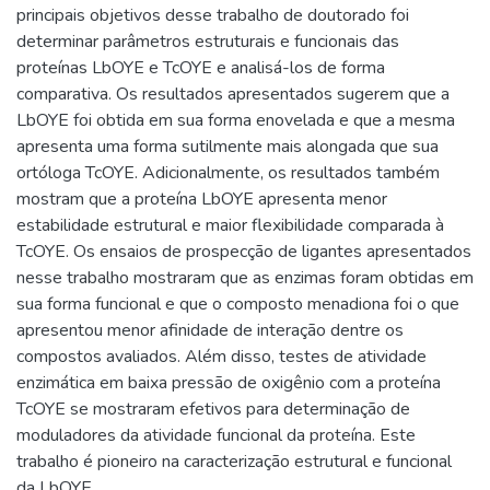
principais objetivos desse trabalho de doutorado foi
determinar parâmetros estruturais e funcionais das
proteínas LbOYE e TcOYE e analisá-los de forma
comparativa. Os resultados apresentados sugerem que a
LbOYE foi obtida em sua forma enovelada e que a mesma
apresenta uma forma sutilmente mais alongada que sua
ortóloga TcOYE. Adicionalmente, os resultados também
mostram que a proteína LbOYE apresenta menor
estabilidade estrutural e maior flexibilidade comparada à
TcOYE. Os ensaios de prospecção de ligantes apresentados
nesse trabalho mostraram que as enzimas foram obtidas em
sua forma funcional e que o composto menadiona foi o que
apresentou menor afinidade de interação dentre os
compostos avaliados. Além disso, testes de atividade
enzimática em baixa pressão de oxigênio com a proteína
TcOYE se mostraram efetivos para determinação de
moduladores da atividade funcional da proteína. Este
trabalho é pioneiro na caracterização estrutural e funcional
da LbOYE.