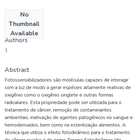
No
Date
Thumbnail
2008-03-31
Available
Authors
1
Abstract
Fotossensibilizadores são moléculas capazes de interagir
com a luz de modo a gerar espécies altamente reativas de
oxigênio como o oxigênio singlete e outras formas
radicalares. Esta propriedade pode ser utilizada para o
tratamento de câncer, remoção de contaminantes
ambientais, inativação de agentes patogênicos no sangue e
hemoderivados, bem como na esterilização alimentos. A
técnica que utiliza o efeito fotodinâmico para o tratamento
de câncer recebe o de nome Terapia Fotodinâmica (do