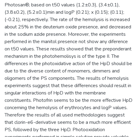
Photosan®, based on t50 values (1.2±0.3), (3.4±0.1),
(3.8±0.2), (5.2±0.1)min and logP (0.21); x (0.15); (0.11);
(-0.21), respectively. The rate of the hemolysis is increased
about 25% in the deuterium oxide presence, and decreased
in the sodium azide presence. Moreover, the experiments
performed in the manitol presence not show any diference
on t50 values. These results showed that the preponderant
mechanism in the photohemolisys is of the type II. The
differences in the photoxidative action of the HpD should be
due to the diverse content of monomers, dimmers and
oligomers of the PS components. The results of hemolysis
experiments suggest that these differences should result in
singular interactions of HpD with the membrane
constituents. Photofrin seems to be the more effective HpD
concerning the hemolysis of erythrocytes and logP values.
Therefore the results of all used methodologies suggest
that clorin-e6-derivative seems to be a much more efficient
PS, followed by the three HpD. Photooxidation
experiments performed in simple solution provide valuable