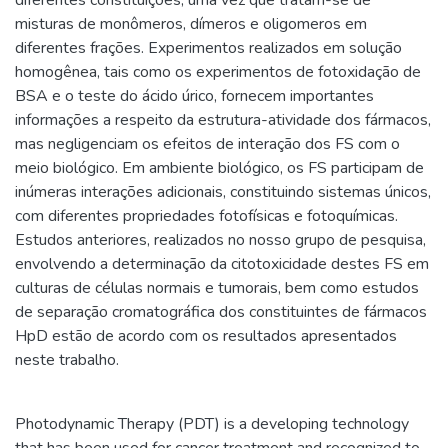
misturas de monômeros, dímeros e oligomeros em
diferentes frações. Experimentos realizados em solução
homogênea, tais como os experimentos de fotoxidação de
BSA e o teste do ácido úrico, fornecem importantes
informações a respeito da estrutura-atividade dos fármacos,
mas negligenciam os efeitos de interação dos FS com o
meio biológico. Em ambiente biológico, os FS participam de
inúmeras interações adicionais, constituindo sistemas únicos,
com diferentes propriedades fotofísicas e fotoquímicas.
Estudos anteriores, realizados no nosso grupo de pesquisa,
envolvendo a determinação da citotoxicidade destes FS em
culturas de células normais e tumorais, bem como estudos
de separação cromatográfica dos constituintes de fármacos
HpD estão de acordo com os resultados apresentados
neste trabalho.
Photodynamic Therapy (PDT) is a developing technology
that has been used for cancer treatment and recognized to