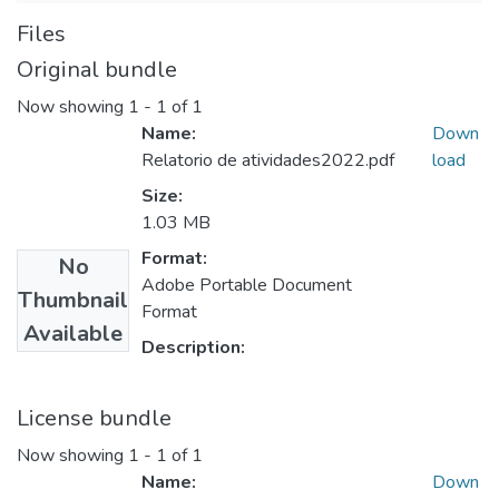
Files
Original bundle
Now showing
1 - 1 of 1
Name:
Down
Relatorio de atividades2022.pdf
load
Size:
1.03 MB
Format:
No
Adobe Portable Document
Thumbnail
Format
Available
Description:
License bundle
Now showing
1 - 1 of 1
Name:
Down