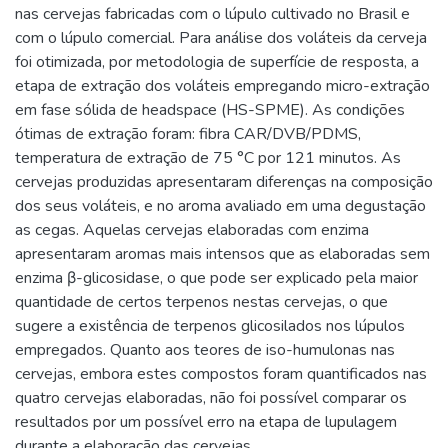
nas cervejas fabricadas com o lúpulo cultivado no Brasil e
com o lúpulo comercial. Para análise dos voláteis da cerveja
foi otimizada, por metodologia de superfície de resposta, a
etapa de extração dos voláteis empregando micro-extração
em fase sólida de headspace (HS-SPME). As condições
ótimas de extração foram: fibra CAR/DVB/PDMS,
temperatura de extração de 75 °C por 121 minutos. As
cervejas produzidas apresentaram diferenças na composição
dos seus voláteis, e no aroma avaliado em uma degustação
as cegas. Aquelas cervejas elaboradas com enzima
apresentaram aromas mais intensos que as elaboradas sem
enzima β-glicosidase, o que pode ser explicado pela maior
quantidade de certos terpenos nestas cervejas, o que
sugere a existência de terpenos glicosilados nos lúpulos
empregados. Quanto aos teores de iso-humulonas nas
cervejas, embora estes compostos foram quantificados nas
quatro cervejas elaboradas, não foi possível comparar os
resultados por um possível erro na etapa de lupulagem
durante a elaboração das cervejas.