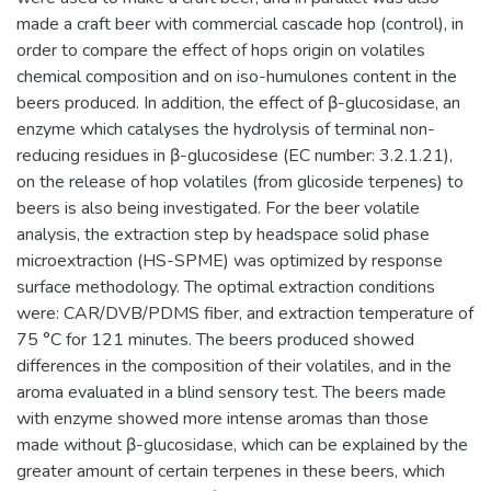
made a craft beer with commercial cascade hop (control), in
order to compare the effect of hops origin on volatiles
chemical composition and on iso-humulones content in the
beers produced. In addition, the effect of β-glucosidase, an
enzyme which catalyses the hydrolysis of terminal non-
reducing residues in β-glucosidese (EC number: 3.2.1.21),
on the release of hop volatiles (from glicoside terpenes) to
beers is also being investigated. For the beer volatile
analysis, the extraction step by headspace solid phase
microextraction (HS-SPME) was optimized by response
surface methodology. The optimal extraction conditions
were: CAR/DVB/PDMS fiber, and extraction temperature of
75 °C for 121 minutes. The beers produced showed
differences in the composition of their volatiles, and in the
aroma evaluated in a blind sensory test. The beers made
with enzyme showed more intense aromas than those
made without β-glucosidase, which can be explained by the
greater amount of certain terpenes in these beers, which