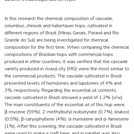
In this research the chemical composition of cascade,
columbus, chinook and hallertauer hops, cultivated in
different regions of Brazil (Minas Gerais, Paraná and Rio
Grande do Sul) are being investigated for chemical
composition for the first time. When comparing the chemical
compositions of Brazilian hops with commercial hops
produced in other countries, it was verified that the cascade
variety produced in Araxá city (MG) were the most similar to
the commercial products. The cascade cultivated in Brazil
presented levels of humulones and lupulones of 4% and
3%, respectively. Regarding the essential oil contents,
cascade cultivated in Brazil showed a yield of 1.2% (v/w).
The main constituents of the essential oil of this hop were:
β-mycene (59%), 2-methylbutyl isobutyrate (0.7%), linalool
(0.5%), β-caryophyllene (4%), α-humulene and α-farnesene
(1%). After this sceening, the cascade cultivated in Brazil
were used to make a craft beer, and in parallel was also