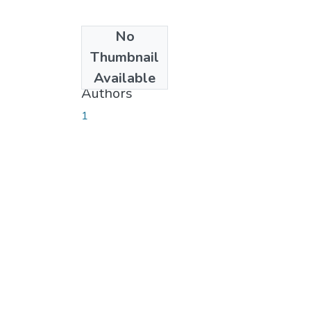
No
Date
Thumbnail
2020-05-26
Available
Authors
1