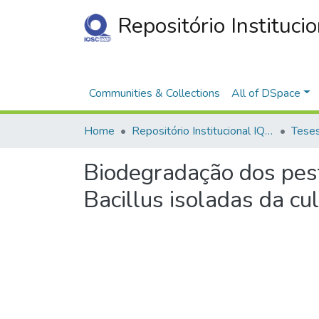
Repositório Instituci
Communities & Collections
All of DSpace
Home
Repositório Institucional IQSC
Biodegradação dos pesti
Bacillus isoladas da cul