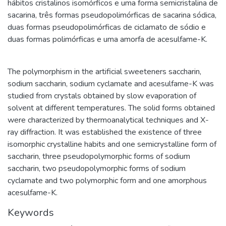
hábitos cristalinos isomórficos e uma forma semicristalina de
sacarina, três formas pseudopolimórficas de sacarina sódica,
duas formas pseudopolimórficas de ciclamato de sódio e
duas formas polimórficas e uma amorfa de acesulfame-K.
The polymorphism in the artificial sweeteners saccharin,
sodium saccharin, sodium cyclamate and acesulfame-K was
studied from crystals obtained by slow evaporation of
solvent at different temperatures. The solid forms obtained
were characterized by thermoanalytical techniques and X-
ray diffraction. It was established the existence of three
isomorphic crystalline habits and one semicrystalline form of
saccharin, three pseudopolymorphic forms of sodium
saccharin, two pseudopolymorphic forms of sodium
cyclamate and two polymorphic form and one amorphous
acesulfame-K.
Keywords