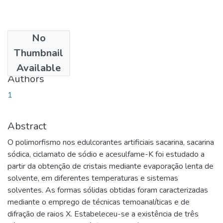
No
Date
Thumbnail
2013-11-29
Available
Authors
1
Abstract
O polimorfismo nos edulcorantes artificiais sacarina, sacarina
sódica, ciclamato de sódio e acesulfame-K foi estudado a
partir da obtenção de cristais mediante evaporação lenta de
solvente, em diferentes temperaturas e sistemas
solventes. As formas sólidas obtidas foram caracterizadas
mediante o emprego de técnicas temoanalíticas e de
difração de raios X. Estabeleceu-se a existência de três