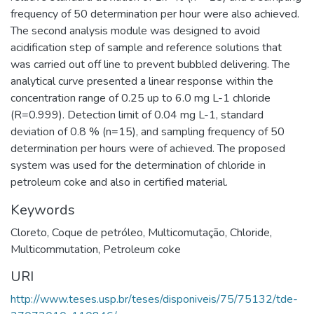
frequency of 50 determination per hour were also achieved.
The second analysis module was designed to avoid
acidification step of sample and reference solutions that
was carried out off line to prevent bubbled delivering. The
analytical curve presented a linear response within the
concentration range of 0.25 up to 6.0 mg L-1 chloride
(R=0.999). Detection limit of 0.04 mg L-1, standard
deviation of 0.8 % (n=15), and sampling frequency of 50
determination per hours were of achieved. The proposed
system was used for the determination of chloride in
petroleum coke and also in certified material.
Keywords
Cloreto
,
Coque de petróleo
,
Multicomutação
,
Chloride
,
Multicommutation
,
Petroleum coke
URI
http://www.teses.usp.br/teses/disponiveis/75/75132/tde-