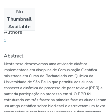
No
Date
Thumbnail
2017-02-03
Available
Authors
1
Abstract
Nesta tese descrevemos uma atividade didática
implementada em disciplina de Comunicação Científica
ministrada em Curso de Bacharelado em Química da
Universidade de São Paulo que permitiu aos alunos
conhecer a dinâmica do processo de peer review (PPR) a
partir da participação no processo em si. O PPR foi
estruturado em três fases: na primeira fase os alunos leram
um artigo científico sobre biodiesel e escreveram um texto
argumentativo com base nas vantagens e desvantagens