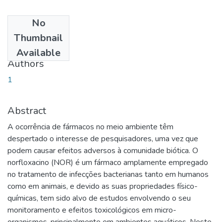
No
Date
Thumbnail
2018-11-20
Available
Authors
1
Abstract
A ocorrência de fármacos no meio ambiente têm
despertado o interesse de pesquisadores, uma vez que
podem causar efeitos adversos à comunidade biótica. O
norfloxacino (NOR) é um fármaco amplamente empregado
no tratamento de infecções bacterianas tanto em humanos
como em animais, e devido as suas propriedades físico-
químicas, tem sido alvo de estudos envolvendo o seu
monitoramento e efeitos toxicológicos em micro-
organismos, principalmente em ambientes aquáticos. Neste