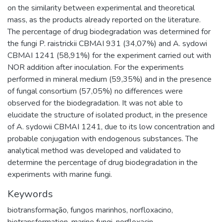
on the similarity between experimental and theoretical
mass, as the products already reported on the literature.
The percentage of drug biodegradation was determined for
the fungi P. raistrickii CBMAI 931 (34,07%) and A. sydowi
CBMAI 1241 (58,91%) for the experiment carried out with
NOR addition after inoculation. For the experiments
performed in mineral medium (59,35%) and in the presence
of fungal consortium (57,05%) no differences were
observed for the biodegradation. It was not able to
elucidate the structure of isolated product, in the presence
of A. sydowii CBMAI 1241, due to its low concentration and
probable conjugation with endogenous substances. The
analytical method was developed and validated to
determine the percentage of drug biodegradation in the
experiments with marine fungi.
Keywords
biotransformação
,
fungos marinhos
,
norfloxacino
,
biotransformation
,
marine fungi
,
norfloxacin