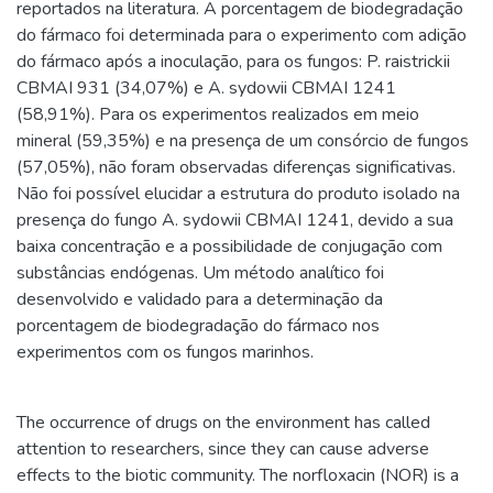
reportados na literatura. A porcentagem de biodegradação
do fármaco foi determinada para o experimento com adição
do fármaco após a inoculação, para os fungos: P. raistrickii
CBMAI 931 (34,07%) e A. sydowii CBMAI 1241
(58,91%). Para os experimentos realizados em meio
mineral (59,35%) e na presença de um consórcio de fungos
(57,05%), não foram observadas diferenças significativas.
Não foi possível elucidar a estrutura do produto isolado na
presença do fungo A. sydowii CBMAI 1241, devido a sua
baixa concentração e a possibilidade de conjugação com
substâncias endógenas. Um método analítico foi
desenvolvido e validado para a determinação da
porcentagem de biodegradação do fármaco nos
experimentos com os fungos marinhos.
The occurrence of drugs on the environment has called
attention to researchers, since they can cause adverse
effects to the biotic community. The norfloxacin (NOR) is a