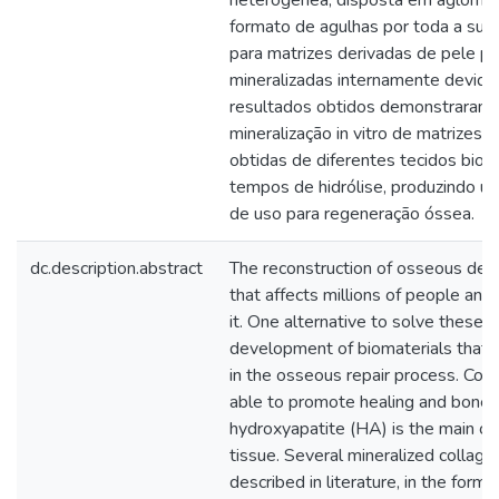
heterogênea, disposta em aglomer
formato de agulhas por toda a super
para matrizes derivadas de pele po
mineralizadas internamente devido
resultados obtidos demonstraram 
mineralização in vitro de matrizes d
obtidas de diferentes tecidos biol
tempos de hidrólise, produzindo u
de uso para regeneração óssea.
dc.description.abstract
The reconstruction of osseous defec
that affects millions of people and
it. One alternative to solve these
development of biomaterials that 
in the osseous repair process. Coll
able to promote healing and bone 
hydroxyapatite (HA) is the main c
tissue. Several mineralized collage
described in literature, in the for