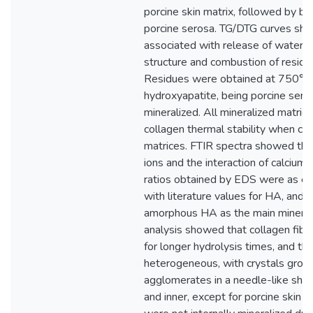
porcine skin matrix, followed by bo
porcine serosa. TG/DTG curves sh
associated with release of water, 
structure and combustion of residu
Residues were obtained at 750°C 
hydroxyapatite, being porcine sero
mineralized. All mineralized matric
collagen thermal stability when c
matrices. FTIR spectra showed th
ions and the interaction of calcium 
ratios obtained by EDS were as 
with literature values for HA, and
amorphous HA as the main mineral
analysis showed that collagen fib
for longer hydrolysis times, and th
heterogeneous, with crystals group
agglomerates in a needle-like sha
and inner, except for porcine skin d