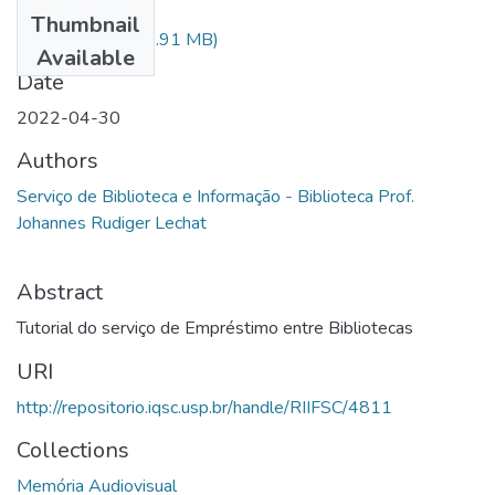
Files
Thumbnail
EEB_video.mp4
(1.91 MB)
Available
Date
2022-04-30
Authors
Serviço de Biblioteca e Informação - Biblioteca Prof.
Johannes Rudiger Lechat
Abstract
Tutorial do serviço de Empréstimo entre Bibliotecas
URI
http://repositorio.iqsc.usp.br/handle/RIIFSC/4811
Collections
Memória Audiovisual