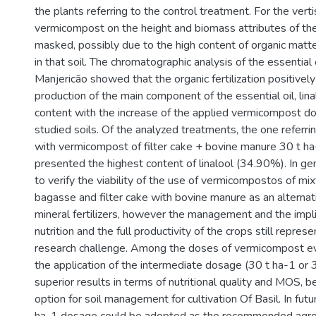
the plants referring to the control treatment. For the verti
vermicompost on the height and biomass attributes of th
masked, possibly due to the high content of organic matte
in that soil. The chromatographic analysis of the essential
Manjericão showed that the organic fertilization positively
production of the main component of the essential oil, linal
content with the increase of the applied vermicompost do
studied soils. Of the analyzed treatments, the one referring
with vermicompost of filter cake + bovine manure 30 t ha-1
presented the highest content of linalool (34.90%). In gene
to verify the viability of the use of vermicompostos of mi
bagasse and filter cake with bovine manure as an alternat
mineral fertilizers, however the management and the impli
nutrition and the full productivity of the crops still repres
research challenge. Among the doses of vermicompost eva
the application of the intermediate dosage (30 t ha-1 or
superior results in terms of nutritional quality and MOS, b
option for soil management for cultivation Of Basil. In futu