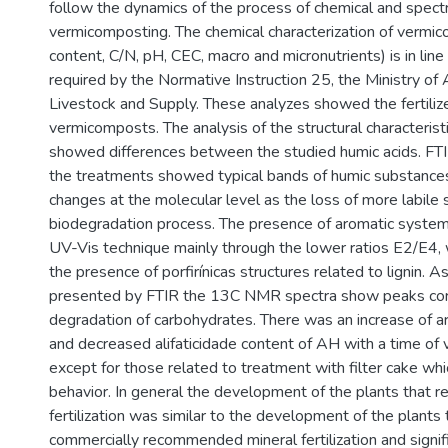
follow the dynamics of the process of chemical and spect
vermicomposting. The chemical characterization of vermi
content, C/N, pH, CEC, macro and micronutrients) is in line
required by the Normative Instruction 25, the Ministry of A
Livestock and Supply. These analyzes showed the fertilize
vermicomposts. The analysis of the structural characterist
showed differences between the studied humic acids. FTIR
the treatments showed typical bands of humic substances
changes at the molecular level as the loss of more labile 
biodegradation process. The presence of aromatic syst
UV-Vis technique mainly through the lower ratios E2/E4, wh
the presence of porfirínicas structures related to lignin. A
presented by FTIR the 13C NMR spectra show peaks cor
degradation of carbohydrates. There was an increase of a
and decreased alifaticidade content of AH with a time of
except for those related to treatment with filter cake w
behavior. In general the development of the plants that r
fertilization was similar to the development of the plants
commercially recommended mineral fertilization and signifi