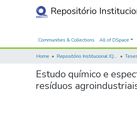
Repositório Instituci
Communities & Collections
All of DSpace
Home
Repositório Institucional IQSC
Estudo químico e espe
resíduos agroindustriai