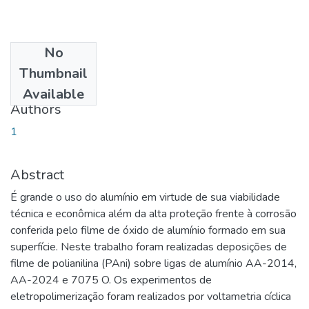
No
Date
Thumbnail
2007-10-29
Available
Authors
1
Abstract
É grande o uso do alumínio em virtude de sua viabilidade
técnica e econômica além da alta proteção frente à corrosão
conferida pelo filme de óxido de alumínio formado em sua
superfície. Neste trabalho foram realizadas deposições de
filme de polianilina (PAni) sobre ligas de alumínio AA-2014,
AA-2024 e 7075 O. Os experimentos de
eletropolimerização foram realizados por voltametria cíclica