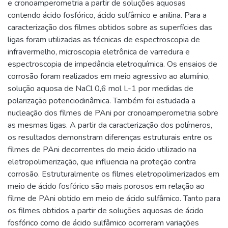
e cronoamperometria a partir de soluções aquosas
contendo ácido fosfórico, ácido sulfâmico e anilina. Para a
caracterização dos filmes obtidos sobre as superfícies das
ligas foram utilizadas as técnicas de espectroscopia de
infravermelho, microscopia eletrônica de varredura e
espectroscopia de impedância eletroquímica. Os ensaios de
corrosão foram realizados em meio agressivo ao alumínio,
solução aquosa de NaCl 0,6 mol L-1 por medidas de
polarização potenciodinâmica. Também foi estudada a
nucleação dos filmes de PAni por cronoamperometria sobre
as mesmas ligas. A partir da caracterização dos polímeros,
os resultados demonstram diferenças estruturais entre os
filmes de PAni decorrentes do meio ácido utilizado na
eletropolimerização, que influencia na proteção contra
corrosão. Estruturalmente os filmes eletropolimerizados em
meio de ácido fosfórico são mais porosos em relação ao
filme de PAni obtido em meio de ácido sulfâmico. Tanto para
os filmes obtidos a partir de soluções aquosas de ácido
fosfórico como de ácido sulfâmico ocorreram variações