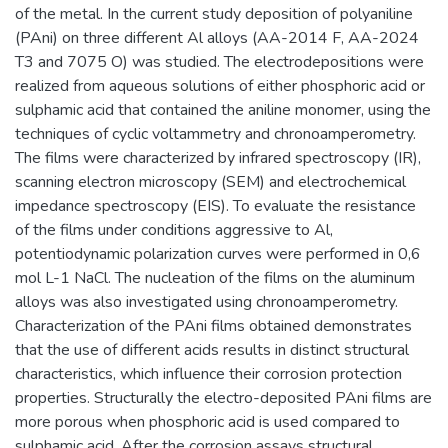
of the metal. In the current study deposition of polyaniline
(PAni) on three different Al alloys (AA-2014 F, AA-2024
T3 and 7075 O) was studied. The electrodepositions were
realized from aqueous solutions of either phosphoric acid or
sulphamic acid that contained the aniline monomer, using the
techniques of cyclic voltammetry and chronoamperometry.
The films were characterized by infrared spectroscopy (IR),
scanning electron microscopy (SEM) and electrochemical
impedance spectroscopy (EIS). To evaluate the resistance
of the films under conditions aggressive to Al,
potentiodynamic polarization curves were performed in 0,6
mol L-1 NaCl. The nucleation of the films on the aluminum
alloys was also investigated using chronoamperometry.
Characterization of the PAni films obtained demonstrates
that the use of different acids results in distinct structural
characteristics, which influence their corrosion protection
properties. Structurally the electro-deposited PAni films are
more porous when phosphoric acid is used compared to
sulphamic acid. After the corrosion assays structural