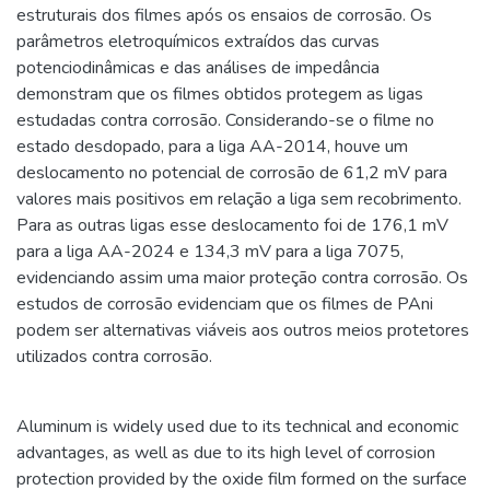
estruturais dos filmes após os ensaios de corrosão. Os
parâmetros eletroquímicos extraídos das curvas
potenciodinâmicas e das análises de impedância
demonstram que os filmes obtidos protegem as ligas
estudadas contra corrosão. Considerando-se o filme no
estado desdopado, para a liga AA-2014, houve um
deslocamento no potencial de corrosão de 61,2 mV para
valores mais positivos em relação a liga sem recobrimento.
Para as outras ligas esse deslocamento foi de 176,1 mV
para a liga AA-2024 e 134,3 mV para a liga 7075,
evidenciando assim uma maior proteção contra corrosão. Os
estudos de corrosão evidenciam que os filmes de PAni
podem ser alternativas viáveis aos outros meios protetores
utilizados contra corrosão.
Aluminum is widely used due to its technical and economic
advantages, as well as due to its high level of corrosion
protection provided by the oxide film formed on the surface