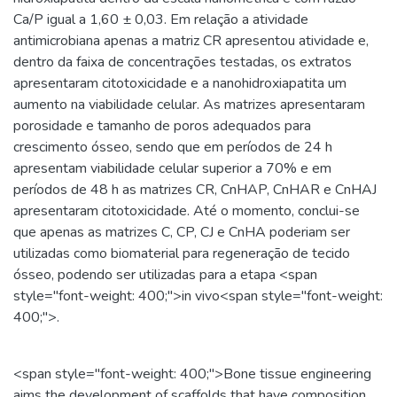
Ca/P igual a 1,60 ± 0,03. Em relação a atividade
antimicrobiana apenas a matriz CR apresentou atividade e,
dentro da faixa de concentrações testadas, os extratos
apresentaram citotoxicidade e a nanohidroxiapatita um
aumento na viabilidade celular. As matrizes apresentaram
porosidade e tamanho de poros adequados para
crescimento ósseo, sendo que em períodos de 24 h
apresentam viabilidade celular superior a 70% e em
períodos de 48 h as matrizes CR, CnHAP, CnHAR e CnHAJ
apresentaram citotoxicidade. Até o momento, conclui-se
que apenas as matrizes C, CP, CJ e CnHA poderiam ser
utilizadas como biomaterial para regeneração de tecido
ósseo, podendo ser utilizadas para a etapa <span
style="font-weight: 400;">in vivo<span style="font-weight:
400;">.
<span style="font-weight: 400;">Bone tissue engineering
aims the development of scaffolds that have composition,