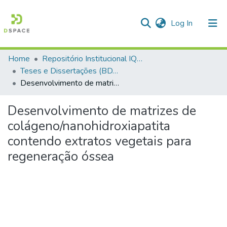
(current)
Log In
Home
Repositório Institucional IQSC
Communities & Collections
Teses e Dissertações (BDTD USP)
Desenvolvimento de matrizes de colágeno/nanohidroxiapatita contendo extratos vegetais para regeneração óssea
All of DSpace
Statistics
Desenvolvimento de matrizes de
colágeno/nanohidroxiapatita
contendo extratos vegetais para
regeneração óssea