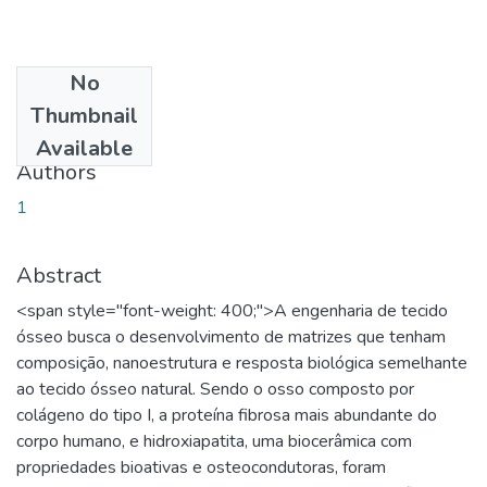
No
Date
Thumbnail
2020-05-26
Available
Authors
1
Abstract
<span style="font-weight: 400;">A engenharia de tecido
ósseo busca o desenvolvimento de matrizes que tenham
composição, nanoestrutura e resposta biológica semelhante
ao tecido ósseo natural. Sendo o osso composto por
colágeno do tipo I, a proteína fibrosa mais abundante do
corpo humano, e hidroxiapatita, uma biocerâmica com
propriedades bioativas e osteocondutoras, foram