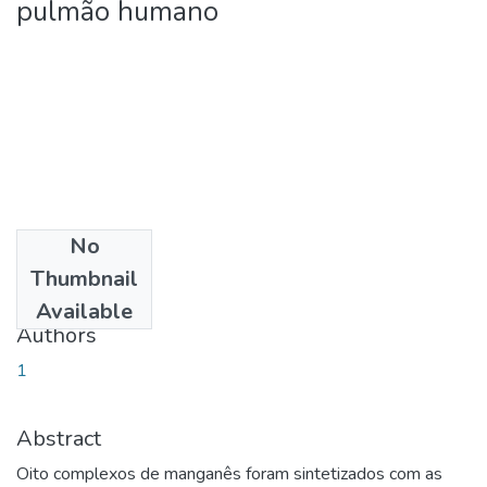
pulmão humano
No
Date
Thumbnail
2018-07-25
Available
Authors
1
Abstract
Oito complexos de manganês foram sintetizados com as