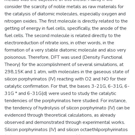
consider the scarcity of noble metals as raw materials for
the catalysis of diatomic molecules, especially oxygen and
nitrogen oxides. The first molecule is directly related to the
getting of energy in fuel cells, specifically, the anode of the
fuel cells. The second molecule is related directly to the
electroreduction of nitrate ions, in other words, in the
formation of a very stable diatomic molecule and also very
poisonous. Therefore, DFT was used (Density Functional
Theory) for the accomplishment of several simulations, at
298,15K and 1 atm, with molecules in the gaseous state of
silicon porphyrinatos (IV) reacting with O2 and NO for their
catalytic confirmation. For that, the bases 3-21G, 6-31G, 6-
31G * and 6-31G(d) were used to study the catalytic
tendencies of the porphyrinatos here studied. For instance,
the tendency of hydrolysis of silicon porphyrinato (IV) can be
evidenced through theoretical calculations, as already
observed and demonstrated through experimental works.
Silicon porphyrinatos (IV) and silicon octaethilporphyirinatos