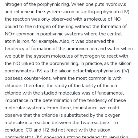
nitrogen of the porphyrinic ring. When one puts hydroxyls
and chlorine in the system silicon octaethilporphyrinato (IV),
the reaction was only observed with a molecule of NO
bound to the nitrogen of the ring without the formation of
NO+ common in porphyrinic systems where the central
atom is iron, for example. Also, it was observed the
tendency of formation of the ammonium ion and water when
we put in the system molecules of hydrogen to react with
the NO linked to the porphyrin ring. In practice, as the silicon
porphyrinatos (IV) as the silicon octaethilporphyrinatos (IV)
possess counter-ions, where the most common is with
chloride. Therefore, the study of the lability of the ion
chloride with the studied molecules was of fundamental
importance in the determination of the tendency of these
molecular systems. From there, for instance, we could
observe that the chloride is substituted by the oxygen
molecule in a reaction between the two reactants. To
conclude, CO and H2 did not react with the silicon
porphyrinatos (IV) showing a strong tendency to repulsion