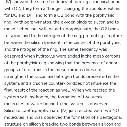
(IV) showed the same tendency of forming a chemical bond
with O2. They form a "bridge" changing the absolute values
for DG and DH, and form a O2 bond with the porphyrinic
ring. With porphyrinatos, the oxygen binds to silicon and to
meso carbon; but with octaethilporphyirinato, the O2 binds
to silicon and to the nitrogen of the ring, promoting a rupture
between the silicon (present in the center of the porphyrins)
and the nitrogen of the ring. The same tendency was
observed when hydroxyls were added in the meso carbons
of the porphyrinic ring showing that the presence of donor
groups of electrons in the meso carbons does not
strengthen the silicon and nitrogen bonds presented in the
system, and a chlorine counter-ion does not influence the
final result of the reaction as well. When we reacted the
system with hydrogen, the formation of two weak
molecules of water bound to the system is observed.
Silicon octaethilporphyrinato (IV) just reacted with two NO
molecules, and was observed the formation of a pentagonal
structure on silicon breaking two bonds between silicon and