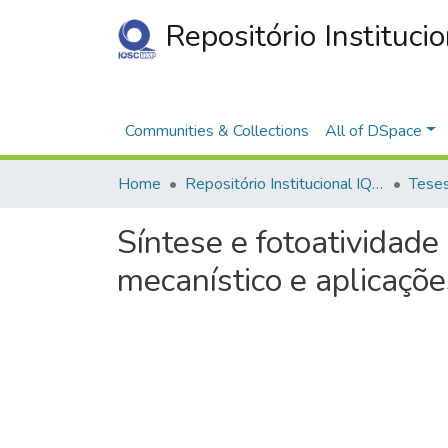
Repositório Instituci
Communities & Collections
All of DSpace
Home
Repositório Institucional IQSC
Síntese e fotoatividad
mecanístico e aplicaçõe