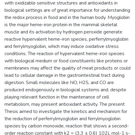
with oxidizable sensitive structures and antioxidants in
biological settings are of great importance for understanding
the redox process in food and in the human body. Myoglobin
is the major heme-iron protein in the mammal skeletal
muscle and its activation by hydrogen peroxide generate
reactive hypervalent heme-iron species, perferrylmyoglobin
and ferrylmyoglobin, which may induce oxidative stress
conditions. The reaction of hypervalent heme-iron species
with biological medium or food constituents like proteins or
membranes may affect the quality of meat products or could
lead to cellular damage in the gastrointestinal tract during
digestion. Small molecules like NO, H2S, and CO are
produced endogenously in biological systems and, despite
playing relevant function in the maintenance of cell
metabolism, may present antioxidant activity. The present
Thesis aimed to investigate the kinetics and mechanism for
the reduction of perferrylmyoglobin and ferrylmyoglobin
species by carbon monoxide, reaction that shows a second-
order reaction constant with k2 = (3.3 ± 0.6) 102L mol-1 s-