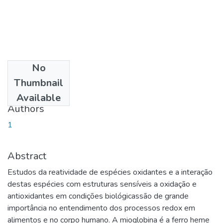
No
Date
Thumbnail
2015-05-15
Available
Authors
1
Abstract
Estudos da reatividade de espécies oxidantes e a interação
destas espécies com estruturas sensíveis a oxidação e
antioxidantes em condições biológicassão de grande
importância no entendimento dos processos redox em
alimentos e no corpo humano. A mioglobina é a ferro heme