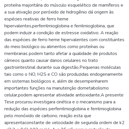
proteína majoritária do músculo esquelético de mamíferos e
a sua ativação por peróxido de hidrogênio dá origem às
espécies reativas de ferro heme
hipervalentes,perferrilmioglobina e ferrilmioglobina, que
podem induzir a condição de estresse oxidativo. A reação
das espécies de ferro heme hipervalentes com constituintes
do meio biológico ou alimentos como proteínas ou
membranas podem tanto afetar a qualidade de produtos
cárneos quanto causar danos celulares no trato
gastrointestinal durante sua digestão.Pequenas moléculas
tais como o NO, H2S e CO são produzidas endogenamente
em sistemas biológicos e, além de desempenharem
importantes funções na manutenção dometabolismo
celular,podem apresentar atividade antioxidante.A presente
Tese procurou investigara cinética e o mecanismo para a
redução das espécies perferrilmioglobina e ferrilmioglobina
pelo monóxido de carbono, reação esta que
apresentaconstante de velocidade de segunda ordem de k2