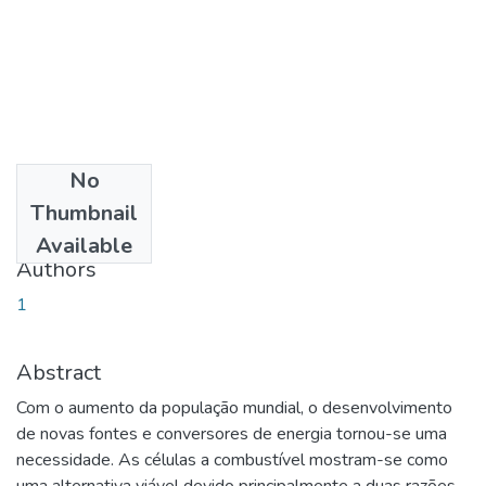
No
Date
Thumbnail
2015-09-15
Available
Authors
1
Abstract
Com o aumento da população mundial, o desenvolvimento
de novas fontes e conversores de energia tornou-se uma
necessidade. As células a combustível mostram-se como
uma alternativa viável devido principalmente a duas razões,