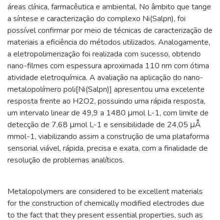
áreas clínica, farmacêutica e ambiental. No âmbito que tange
a síntese e caracterização do complexo Ni(Salpn), foi
possível confirmar por meio de técnicas de caracterização de
materiais a eficiência do métodos utilizados. Analogamente,
a eletropolimerização foi realizada com sucesso, obtendo
nano-filmes com espessura aproximada 110 nm com ótima
atividade eletroquímica. A avaliação na aplicação do nano-
metalopolímero poli[Ni(Salpn)] apresentou uma excelente
resposta frente ao H2O2, possuindo uma rápida resposta,
um intervalo linear de 49,9 a 1480 μmol L-1, com limite de
detecção de 7,68 μmol L-1 e sensibilidade de 24,05 μÅ
mmol-1, viabilizando assim a construção de uma plataforma
sensorial viável, rápida, precisa e exata, com a finalidade de
resolução de problemas analíticos.
Metalopolymers are considered to be excellent materials
for the construction of chemically modified electrodes due
to the fact that they present essential properties, such as