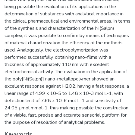
being possible the evaluation of its applications in the
determination of substances with analytical importance in
the clinical, pharmaceutical and environmental areas. In terms
of the synthesis and characterization of the Ni(Salpn)
complex, it was possible to confirm by means of techniques
of material characterization the efficiency of the methods
used. Analogously, the electropolymerization was
performed successfully, obtaining nano-films with a
thickness of approximately 110 nm with excellent
electrochemical activity. The evaluation in the application of
the poly[Ni(Salpn)] nano-metallopolymer showed an
excellent response against H2O2, having a fast response, a
linear range of 4.99 x 10-5 to 1.48 x 10-3 mol L-1, with
detection limit of 7.68 x 10-6 mol L-1 and sensitivity of
24,05 μmol mmol-1, thus making possible the construction
of a viable, fast, precise and accurate sensorial platform for
the purpose of resolution of analytical problems.
Keywords