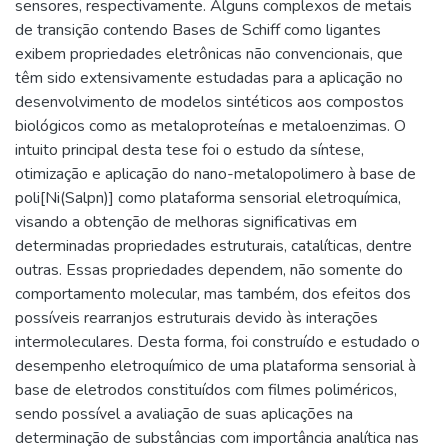
sensores, respectivamente. Alguns complexos de metais
de transição contendo Bases de Schiff como ligantes
exibem propriedades eletrônicas não convencionais, que
têm sido extensivamente estudadas para a aplicação no
desenvolvimento de modelos sintéticos aos compostos
biológicos como as metaloproteínas e metaloenzimas. O
intuito principal desta tese foi o estudo da síntese,
otimização e aplicação do nano-metalopolimero à base de
poli[Ni(Salpn)] como plataforma sensorial eletroquímica,
visando a obtenção de melhoras significativas em
determinadas propriedades estruturais, catalíticas, dentre
outras. Essas propriedades dependem, não somente do
comportamento molecular, mas também, dos efeitos dos
possíveis rearranjos estruturais devido às interações
intermoleculares. Desta forma, foi construído e estudado o
desempenho eletroquímico de uma plataforma sensorial à
base de eletrodos constituídos com filmes poliméricos,
sendo possível a avaliação de suas aplicações na
determinação de substâncias com importância analítica nas