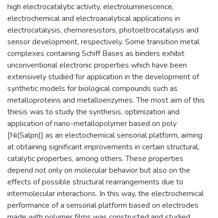
high electrocatalytic activity, electroluminescence,
electrochemical and electroanalytical applications in
electrocatalysis, chemoresistors, photoeltrocatalysis and
sensor development, respectively. Some transition metal
complexes containing Schiff Bases as binders exhibit
unconventional electronic properties which have been
extensively studied for application in the development of
synthetic models for biological compounds such as
metalloproteins and metalloenzymes. The most aim of this
thesis was to study the synthesis, optimization and
application of nano-metallopolymer based on poly
[Ni(Salpn)] as an electochemical sensorial platform, aiming
at obtaining significant improvements in certain structural,
catalytic properties, among others. These properties
depend not only on molecular behavior but also on the
effects of possible structural rearrangements due to
intermolecular interactions. In this way, the electrochemical
performance of a sensorial platform based on electrodes
made with polymer films was constructed and studied,