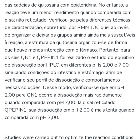
das cadeias de quitosana com epicloridrina. No entanto, a
reação teve um menor rendimento quando comparada com
o sal não reticulado. Verificou-se pelas diferentes técnicas
de caracterização, sobretudo, por RMN 13C que, ao invés
de organizar e deixar os grupos amino ainda mais suscetíveis
à reação, a estrutura da quitosana organizou-se de forma
que houve menos interação com o fármaco. Portanto, para
os sais QN1 e QPEPIN1 foi realizado o estudo do equilíbrio
de dissociação por HPLC, em diferentes pHs 2,00 e 7,00,
simulando condições do intestino e estômago, afim de
verificar o seu perfil de dissociação e comportamento
nessas soluções. Desse modo, verificou-se que em pH
2,00 para QN1 ocorre a dissociação mais rapidamente
quando comparada com pH 7,00. Já o sal reticulado
QPEPIN1, sua dissociação em pH 2,00 é mais lenta quando
comparada com pH 7,00.
Studies were carried out to optimize the reaction conditions