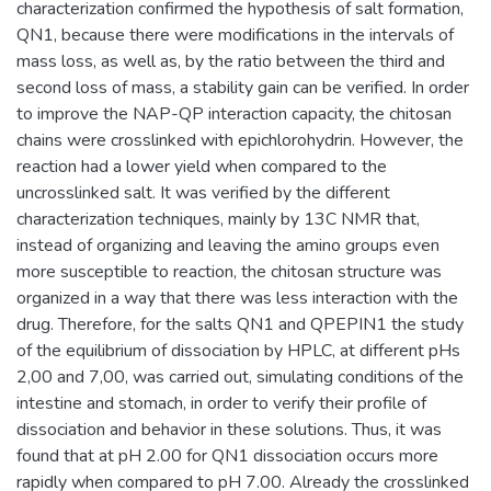
characterization confirmed the hypothesis of salt formation,
QN1, because there were modifications in the intervals of
mass loss, as well as, by the ratio between the third and
second loss of mass, a stability gain can be verified. In order
to improve the NAP-QP interaction capacity, the chitosan
chains were crosslinked with epichlorohydrin. However, the
reaction had a lower yield when compared to the
uncrosslinked salt. It was verified by the different
characterization techniques, mainly by 13C NMR that,
instead of organizing and leaving the amino groups even
more susceptible to reaction, the chitosan structure was
organized in a way that there was less interaction with the
drug. Therefore, for the salts QN1 and QPEPIN1 the study
of the equilibrium of dissociation by HPLC, at different pHs
2,00 and 7,00, was carried out, simulating conditions of the
intestine and stomach, in order to verify their profile of
dissociation and behavior in these solutions. Thus, it was
found that at pH 2.00 for QN1 dissociation occurs more
rapidly when compared to pH 7.00. Already the crosslinked