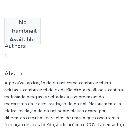
No
Date
Thumbnail
2008-04-15
Available
Authors
1
Abstract
A possível aplicação de etanol como combustível em
células a combustível de oxidação direta de álcoois continua
motivando pesquisas voltadas à compreensão do
mecanismo da eletro-oxidação de etanol. Notoriamente, a
eletro-oxidação de etanol sobre platina ocorre por
diferentes caminhos paralelos de reação que conduzem à
formação de acetaldeído, ácido acético e CO2. No entanto, o