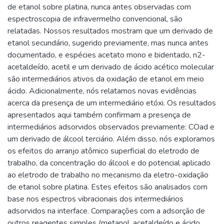
de etanol sobre platina, nunca antes observadas com
espectroscopia de infravermelho convencional, são
relatadas. Nossos resultados mostram que um derivado de
etanol secundário, sugerido previamente, mas nunca antes
documentado, e espécies acetato mono e bidentado, n2-
acetaldeído, acetil e um derivado de ácido acético molecular
são intermediários ativos da oxidação de etanol em meio
ácido. Adicionalmente, nós relatamos novas evidências
acerca da presença de um intermediário etóxi. Os resultados
apresentados aqui também confirmam a presença de
intermediários adsorvidos observados previamente: COad e
um derivado de álcool terciário. Além disso, nós exploramos
os efeitos do arranjo atômico superficial do eletrodo de
trabalho, da concentração do álcool e do potencial aplicado
ao eletrodo de trabalho no mecanismo da eletro-oxidação
de etanol sobre platina. Estes efeitos são analisados com
base nos espectros vibracionais dos intermediários
adsorvidos na interface. Comparações com a adsorção de
outros reagentes simples (metanol, acetaldeído e ácido