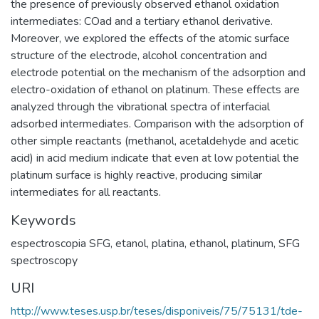
the presence of previously observed ethanol oxidation
intermediates: COad and a tertiary ethanol derivative.
Moreover, we explored the effects of the atomic surface
structure of the electrode, alcohol concentration and
electrode potential on the mechanism of the adsorption and
electro-oxidation of ethanol on platinum. These effects are
analyzed through the vibrational spectra of interfacial
adsorbed intermediates. Comparison with the adsorption of
other simple reactants (methanol, acetaldehyde and acetic
acid) in acid medium indicate that even at low potential the
platinum surface is highly reactive, producing similar
intermediates for all reactants.
Keywords
espectroscopia SFG
,
etanol
,
platina
,
ethanol
,
platinum
,
SFG
spectroscopy
URI
http://www.teses.usp.br/teses/disponiveis/75/75131/tde-