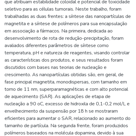
que atribuam estabilidade coloidal e potencial de toxicidade
seletivo para as células tumorais. Neste trabalho, foram
trabalhadas as duas frentes: a síntese das nanopartículas de
magnetita e a síntese de polímeros para sua encapsulação
em associação a fármacos. Na primeira, dedicada ao
desenvolvimento de rota de redução-precipitação, foram
avaliados diferentes parâmetros de síntese como
temperatura, pH e natureza de reagentes, visando controlar
as características dos produtos, e seus resultados foram
discutidos com bases nas teorias de nucleação e
crescimento. As nanopartículas obtidas são, em geral, de
fase principal magnetita, monodispersas, com tamanho em
torno de 11 nm, superparamagnéticas e com alto potencial
de aquecimento (SAR). As aplicações de etapa de
nucleação a 90 oC, excesso de hidroxila de 0,1-0,2 mol/L e
envelhecimento da suspensão por 18 h se mostraram
eficientes para aumentar o SAR, relacionado ao aumento do
tamanho de partícula. Na segunda frente, foram produzidos
polímeros baseados na molécula dopamina, devido à sua