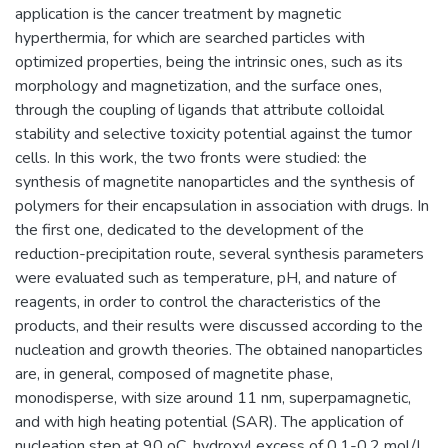
application is the cancer treatment by magnetic
hyperthermia, for which are searched particles with
optimized properties, being the intrinsic ones, such as its
morphology and magnetization, and the surface ones,
through the coupling of ligands that attribute colloidal
stability and selective toxicity potential against the tumor
cells. In this work, the two fronts were studied: the
synthesis of magnetite nanoparticles and the synthesis of
polymers for their encapsulation in association with drugs. In
the first one, dedicated to the development of the
reduction-precipitation route, several synthesis parameters
were evaluated such as temperature, pH, and nature of
reagents, in order to control the characteristics of the
products, and their results were discussed according to the
nucleation and growth theories. The obtained nanoparticles
are, in general, composed of magnetite phase,
monodisperse, with size around 11 nm, superpamagnetic,
and with high heating potential (SAR). The application of
nucleation step at 90 oC, hydroxyl excess of 0.1-0.2 mol/L,