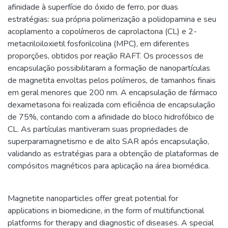
afinidade à superfície do óxido de ferro, por duas
estratégias: sua própria polimerização a polidopamina e seu
acoplamento a copolímeros de caprolactona (CL) e 2-
metacriloiloxietil fosforilcolina (MPC), em diferentes
proporções, obtidos por reação RAFT. Os processos de
encapsulação possibilitaram a formação de nanopartículas
de magnetita envoltas pelos polímeros, de tamanhos finais
em geral menores que 200 nm. A encapsulação de fármaco
dexametasona foi realizada com eficiência de encapsulação
de 75%, contando com a afinidade do bloco hidrofóbico de
CL. As partículas mantiveram suas propriedades de
superparamagnetismo e de alto SAR após encapsulação,
validando as estratégias para a obtenção de plataformas de
compósitos magnéticos para aplicação na área biomédica.
Magnetite nanoparticles offer great potential for
applications in biomedicine, in the form of multifunctional
platforms for therapy and diagnostic of diseases. A special