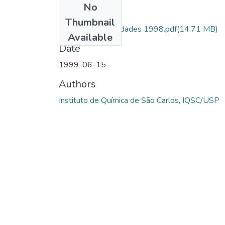
No
Files
Thumbnail
Relatorio de Atividades 1998.pdf
(14.71 MB)
Available
Date
1999-06-15
Authors
Instituto de Química de São Carlos, IQSC/USP