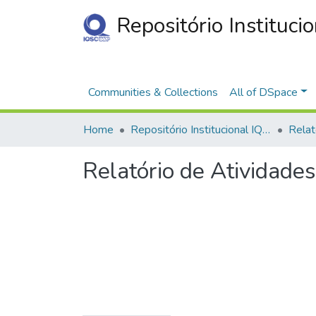
Repositório Instituci
Communities & Collections
All of DSpace
Home
Repositório Institucional IQSC
Relat
Relatório de Atividade