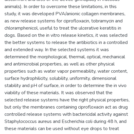
animals). In order to overcome these limitations, in this
study, it was developed PVA/anionic collagen membranes,
as new release systems for ciprofloxacin, tobramycin and
chloramphenicol, useful to treat the ulcerative keratitis in
dogs. Based on the in vitro release kinetics, it was selected
the better systems to release the antibiotics in a controlled
and extended way. In the selected systems it was
determined the morphological, thermal, optical, mechanical
and antimicrobial properties, as well as other physical
properties such as water vapor permeability, water content,
surface hydrophilicity, solubility, uniformity, dimensional
stability and pH of surface, in order to determine the in vivo
viability of these materials. It was observed that the
selected release systems have the right physical properties,
but only the membranes containing ciprofloxacin act as drug
controlled release systems with bactericidal activity against
Staphylococcus aureus and Escherichia coli during 48 h, and
these materials can be used without eye drops to treat