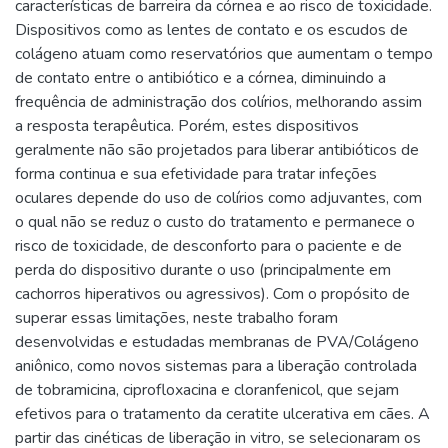
características de barreira da córnea e ao risco de toxicidade.
Dispositivos como as lentes de contato e os escudos de
colágeno atuam como reservatórios que aumentam o tempo
de contato entre o antibiótico e a córnea, diminuindo a
frequência de administração dos colírios, melhorando assim
a resposta terapêutica. Porém, estes dispositivos
geralmente não são projetados para liberar antibióticos de
forma continua e sua efetividade para tratar infeções
oculares depende do uso de colírios como adjuvantes, com
o qual não se reduz o custo do tratamento e permanece o
risco de toxicidade, de desconforto para o paciente e de
perda do dispositivo durante o uso (principalmente em
cachorros hiperativos ou agressivos). Com o propósito de
superar essas limitações, neste trabalho foram
desenvolvidas e estudadas membranas de PVA/Colágeno
aniônico, como novos sistemas para a liberação controlada
de tobramicina, ciprofloxacina e cloranfenicol, que sejam
efetivos para o tratamento da ceratite ulcerativa em cães. A
partir das cinéticas de liberação in vitro, se selecionaram os