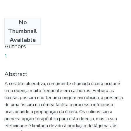
No
Date
Thumbnail
2019-10-24
Available
Authors
1
Abstract
A ceratite ulcerativa, comumente chamada úlcera ocular é
uma doença muito frequente em cachorros. Embora as
úlceras possam não ter uma origem microbiana, a presença
de uma fissura na córnea facilita o processo infeccioso
ocasionando a propagação da úlcera. Os colírios são a
primeira opção terapêutica para esta doença, mas, a sua
efetividade é limitada devido à produção de lágrimas, às