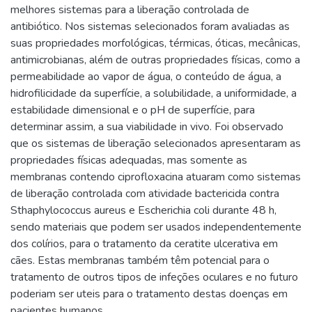
melhores sistemas para a liberação controlada de
antibiótico. Nos sistemas selecionados foram avaliadas as
suas propriedades morfológicas, térmicas, óticas, mecânicas,
antimicrobianas, além de outras propriedades físicas, como a
permeabilidade ao vapor de água, o conteúdo de água, a
hidrofilicidade da superfície, a solubilidade, a uniformidade, a
estabilidade dimensional e o pH de superfície, para
determinar assim, a sua viabilidade in vivo. Foi observado
que os sistemas de liberação selecionados apresentaram as
propriedades físicas adequadas, mas somente as
membranas contendo ciprofloxacina atuaram como sistemas
de liberação controlada com atividade bactericida contra
Sthaphylococcus aureus e Escherichia coli durante 48 h,
sendo materiais que podem ser usados independentemente
dos colírios, para o tratamento da ceratite ulcerativa em
cães. Estas membranas também têm potencial para o
tratamento de outros tipos de infeções oculares e no futuro
poderiam ser uteis para o tratamento destas doenças em
pacientes humanos.