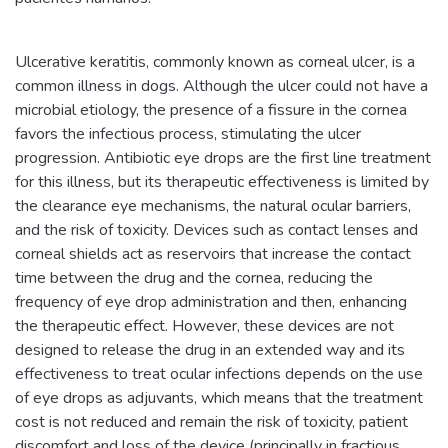
Ulcerative keratitis, commonly known as corneal ulcer, is a
common illness in dogs. Although the ulcer could not have a
microbial etiology, the presence of a fissure in the cornea
favors the infectious process, stimulating the ulcer
progression. Antibiotic eye drops are the first line treatment
for this illness, but its therapeutic effectiveness is limited by
the clearance eye mechanisms, the natural ocular barriers,
and the risk of toxicity. Devices such as contact lenses and
corneal shields act as reservoirs that increase the contact
time between the drug and the cornea, reducing the
frequency of eye drop administration and then, enhancing
the therapeutic effect. However, these devices are not
designed to release the drug in an extended way and its
effectiveness to treat ocular infections depends on the use
of eye drops as adjuvants, which means that the treatment
cost is not reduced and remain the risk of toxicity, patient
discomfort and loss of the device (principally in fractious