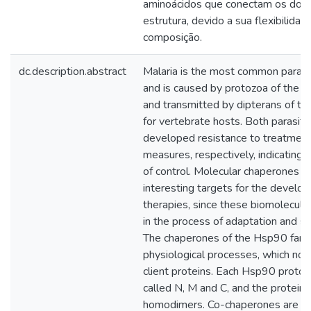
aminoácidos que conectam os dom
estrutura, devido a sua flexibilida
composição.
dc.description.abstract
Malaria is the most common parasit
and is caused by protozoa of the 
and transmitted by dipterans of t
for vertebrate hosts. Both parasit
developed resistance to treatment
measures, respectively, indicating
of control. Molecular chaperones 
interesting targets for the develo
therapies, since these biomolecule
in the process of adaptation and su
The chaperones of the Hsp90 family
physiological processes, which not o
client proteins. Each Hsp90 proto
called N, M and C, and the protein i
homodimers. Co-chaperones are ass