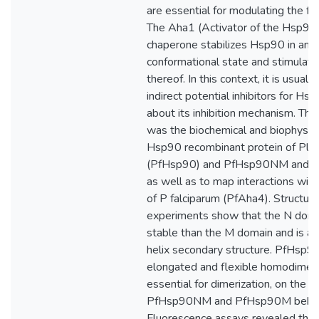
are essential for modulating the fu
The Aha1 (Activator of the Hsp90-
chaperone stabilizes Hsp90 in an 
conformational state and stimulate
thereof. In this context, it is usual 
indirect potential inhibitors for H
about its inhibition mechanism. The
was the biochemical and biophysical
Hsp90 recombinant protein of Pla
(PfHsp90) and PfHsp90NM and Pf
as well as to map interactions wi
of P falciparum (PfAha4). Structural
experiments show that the N domai
stable than the M domain and is als
helix secondary structure. PfHsp9
elongated and flexible homodimer i
essential for dimerization, on the 
PfHsp90NM and PfHsp90M behav
Fluorescence assays revealed that 