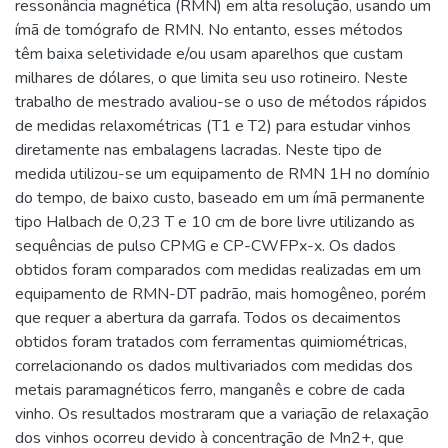
ressonância magnética (RMN) em alta resolução, usando um
ímã de tomógrafo de RMN. No entanto, esses métodos
têm baixa seletividade e/ou usam aparelhos que custam
milhares de dólares, o que limita seu uso rotineiro. Neste
trabalho de mestrado avaliou-se o uso de métodos rápidos
de medidas relaxométricas (T1 e T2) para estudar vinhos
diretamente nas embalagens lacradas. Neste tipo de
medida utilizou-se um equipamento de RMN 1H no domínio
do tempo, de baixo custo, baseado em um ímã permanente
tipo Halbach de 0,23 T e 10 cm de bore livre utilizando as
sequências de pulso CPMG e CP-CWFPx-x. Os dados
obtidos foram comparados com medidas realizadas em um
equipamento de RMN-DT padrão, mais homogêneo, porém
que requer a abertura da garrafa. Todos os decaimentos
obtidos foram tratados com ferramentas quimiométricas,
correlacionando os dados multivariados com medidas dos
metais paramagnéticos ferro, manganês e cobre de cada
vinho. Os resultados mostraram que a variação de relaxação
dos vinhos ocorreu devido à concentração de Mn2+, que