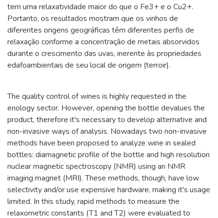
tem uma relaxatividade maior do que o Fe3+ e o Cu2+.
Portanto, os resultados mostram que os vinhos de
diferentes origens geográficas têm diferentes perfis de
relaxação conforme a concentração de metais absorvidos
durante o crescimento das uvas, inerente às propriedades
edafoambientais de seu local de origem (terroir).
The quality control of wines is highly requested in the
enology sector. However, opening the bottle devalues the
product, therefore it's necessary to develop alternative and
non-invasive ways of analysis. Nowadays two non-invasive
methods have been proposed to analyze wine in sealed
bottles: diamagnetic profile of the bottle and high resolution
nuclear magnetic spectroscopy (NMR) using an NMR
imaging magnet (MRI). These methods, though, have low
selectivity and/or use expensive hardware, making it's usage
limited. In this study, rapid methods to measure the
relaxometric constants (T1 and T2) were evaluated to