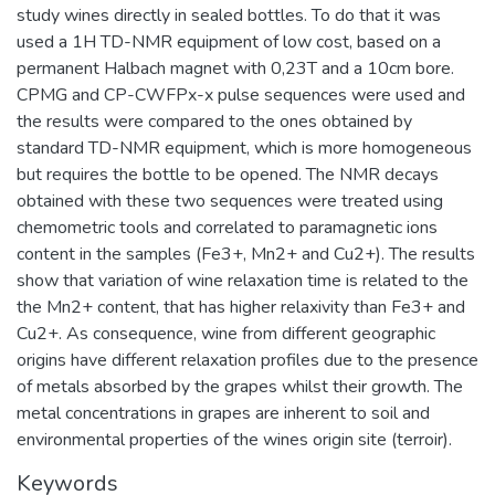
study wines directly in sealed bottles. To do that it was
used a 1H TD-NMR equipment of low cost, based on a
permanent Halbach magnet with 0,23T and a 10cm bore.
CPMG and CP-CWFPx-x pulse sequences were used and
the results were compared to the ones obtained by
standard TD-NMR equipment, which is more homogeneous
but requires the bottle to be opened. The NMR decays
obtained with these two sequences were treated using
chemometric tools and correlated to paramagnetic ions
content in the samples (Fe3+, Mn2+ and Cu2+). The results
show that variation of wine relaxation time is related to the
the Mn2+ content, that has higher relaxivity than Fe3+ and
Cu2+. As consequence, wine from different geographic
origins have different relaxation profiles due to the presence
of metals absorbed by the grapes whilst their growth. The
metal concentrations in grapes are inherent to soil and
environmental properties of the wines origin site (terroir).
Keywords