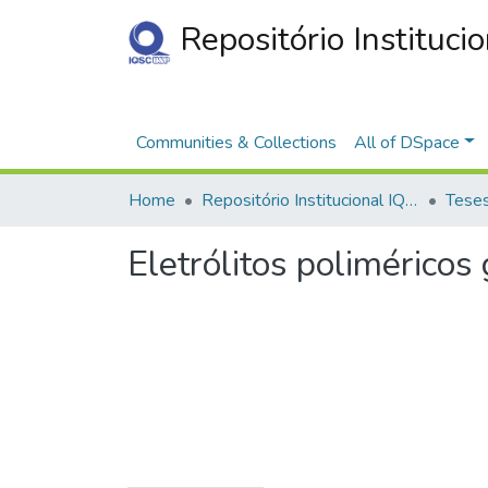
Repositório Instituci
Communities & Collections
All of DSpace
Home
Repositório Institucional IQSC
Eletrólitos poliméricos