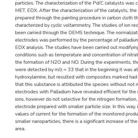
particles. The characterization of the Pd/C catalysts was 
MET, EDX. After the characterization of the catalysts, th
prepared through the painting procedure in carbon cloth t
characterized by cyclic voltammetry. The studies of ion re
been carried through the DEMS technique. The normalizati
electrodes was performed by the percentage of palladiu
EDX analysis. The studies have been carried out modifyin
conditions such as temperature and concentration of nitrat
the formation of N2O and NO. During the experiments, th
were detected by m/z = 33 that in the beginning it was at
hydroxylamine, but resulted with composites marked ha
that this substance is attributed the species without not 
electrodes with Palladium have revealed efficient for the 
ions, however do not selective for the nitrogen formation,
electrode prepared with smaller particle size. In this way, 
values of current for the formation of the monitored produ
smaller nanoparticles, there is a significant increase of the
area.