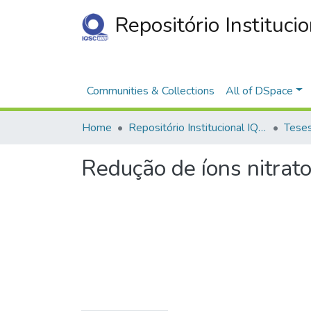
Repositório Instituci
Communities & Collections
All of DSpace
Home
Repositório Institucional IQSC
Redução de íons nitrat