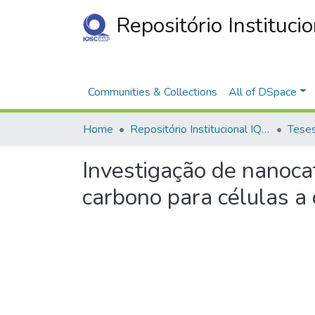
Repositório Instituci
Communities & Collections
All of DSpace
Home
Repositório Institucional IQSC
Investigação de nanoca
carbono para células a 