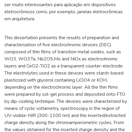
ser muito interessantes para aplicação em dispositivos
eletrocrômicos como, por exemplo, janelas eletrocrômicas
em arquitetura.
This dissertation presents the results of preparation and
characterization of five electrochromic devices (DEC)
composed of thin films of transition metal oxides, such as
WO3, WO3:Ta, Nb2O5:Mo and NiOx as electrochromic
layers and CeO2-TiO2 as a transparent counter-electrode.
The electrolytes used in these devices were starch-based
plasticized with glycerol containing LiClO4 or KOH,
depending on the electrochromic layer. All the thin films
were prepared by sol-gel process and deposited onto FTO
by dip-coating technique. The devices were characterized by
means of cyclic voltametry, spectroscopy in the region of
UV-visible-NIR (300-1100 nm) and the inserted/extracted
charge density along the chronoamperometric cycles. From
the values obtained for the inserted charge density and the