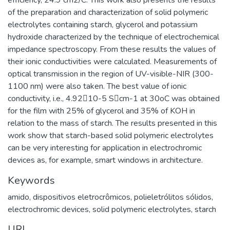
of the preparation and characterization of solid polymeric
electrolytes containing starch, glycerol and potassium
hydroxide characterized by the technique of electrochemical
impedance spectroscopy. From these results the values of
their ionic conductivities were calculated. Measurements of
optical transmission in the region of UV-visible-NIR (300-
1100 nm) were also taken. The best value of ionic
conductivity, i.e., 4.9210-5 Scm-1 at 30oC was obtained
for the film with 25% of glycerol and 35% of KOH in
relation to the mass of starch. The results presented in this
work show that starch-based solid polymeric electrolytes
can be very interesting for application in electrochromic
devices as, for example, smart windows in architecture.
Keywords
amido
,
dispositivos eletrocrômicos
,
polieletrólitos sólidos
,
electrochromic devices
,
solid polymeric electrolytes
,
starch
URI