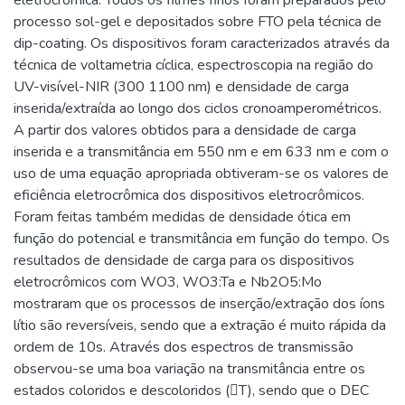
processo sol-gel e depositados sobre FTO pela técnica de
dip-coating. Os dispositivos foram caracterizados através da
técnica de voltametria cíclica, espectroscopia na região do
UV-visível-NIR (300 1100 nm) e densidade de carga
inserida/extraída ao longo dos ciclos cronoamperométricos.
A partir dos valores obtidos para a densidade de carga
inserida e a transmitância em 550 nm e em 633 nm e com o
uso de uma equação apropriada obtiveram-se os valores de
eficiência eletrocrômica dos dispositivos eletrocrômicos.
Foram feitas também medidas de densidade ótica em
função do potencial e transmitância em função do tempo. Os
resultados de densidade de carga para os dispositivos
eletrocrômicos com WO3, WO3:Ta e Nb2O5:Mo
mostraram que os processos de inserção/extração dos íons
lítio são reversíveis, sendo que a extração é muito rápida da
ordem de 10s. Através dos espectros de transmissão
observou-se uma boa variação na transmitância entre os
estados coloridos e descoloridos (T), sendo que o DEC