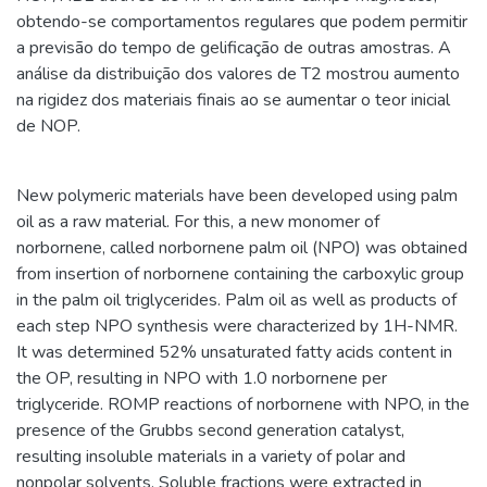
obtendo-se comportamentos regulares que podem permitir
a previsão do tempo de gelificação de outras amostras. A
análise da distribuição dos valores de T2 mostrou aumento
na rigidez dos materiais finais ao se aumentar o teor inicial
de NOP.
New polymeric materials have been developed using palm
oil as a raw material. For this, a new monomer of
norbornene, called norbornene palm oil (NPO) was obtained
from insertion of norbornene containing the carboxylic group
in the palm oil triglycerides. Palm oil as well as products of
each step NPO synthesis were characterized by 1H-NMR.
It was determined 52% unsaturated fatty acids content in
the OP, resulting in NPO with 1.0 norbornene per
triglyceride. ROMP reactions of norbornene with NPO, in the
presence of the Grubbs second generation catalyst,
resulting insoluble materials in a variety of polar and
nonpolar solvents. Soluble fractions were extracted in