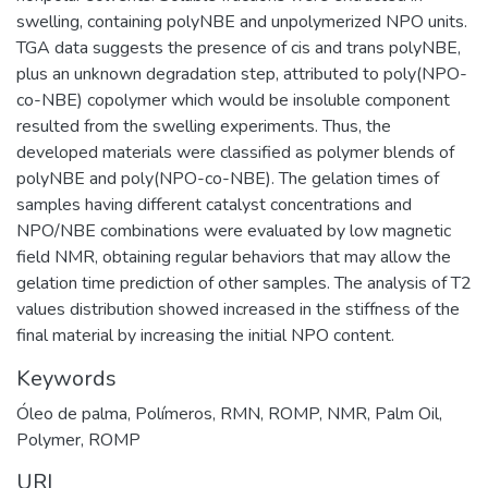
swelling, containing polyNBE and unpolymerized NPO units.
TGA data suggests the presence of cis and trans polyNBE,
plus an unknown degradation step, attributed to poly(NPO-
co-NBE) copolymer which would be insoluble component
resulted from the swelling experiments. Thus, the
developed materials were classified as polymer blends of
polyNBE and poly(NPO-co-NBE). The gelation times of
samples having different catalyst concentrations and
NPO/NBE combinations were evaluated by low magnetic
field NMR, obtaining regular behaviors that may allow the
gelation time prediction of other samples. The analysis of T2
values distribution showed increased in the stiffness of the
final material by increasing the initial NPO content.
Keywords
Óleo de palma
,
Polímeros
,
RMN
,
ROMP
,
NMR
,
Palm Oil
,
Polymer
,
ROMP
URI