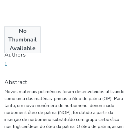
No
Date
Thumbnail
2016-04-05
Available
Authors
1
Abstract
Novos materiais poliméricos foram desenvolvidos utilizando
como uma das matérias-primas o óleo de palma (OP). Para
tanto, um novo monômero de norborneno, denominado
norbornenil óleo de palma (NOP), foi obtido a partir da
inserção de norborneno substituído com grupo carboxílico
nos triglicerídeos do óleo da palma. O óleo de palma, assim